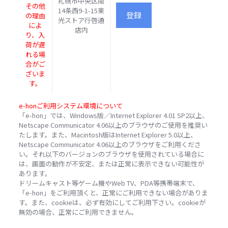
札幌市中央区南
その他
14条西9-1-15東
の理由
光ストア行啓通
によ
店内
り、入
荷が遅
れる場
合がご
ざいま
す。
e-honご利用システム環境について
「e-hon」では、Windows版／Internet Explorer 4.01 SP2以上、
Netscape Communicator 4.06以上のブラウザのご使用を推奨い
たします。また、Macintosh版はInternet Explorer 5.0以上、
Netscape Communicator 4.06以上のブラウザをご利用くださ
い。それ以下のバージョンのブラウザを使用されている場合に
は、画面の動作が不安定、または正常に表示できない可能性が
あります。
ドリームキャスト等ゲーム機やWeb TV、PDA等携帯端末で、
「e-hon」をご利用頂くと、正常にご利用できない場合がありま
す。また、cookieは、必ず有効にしてご利用下さい。cookieが
無効の場合、正常にご利用できません。