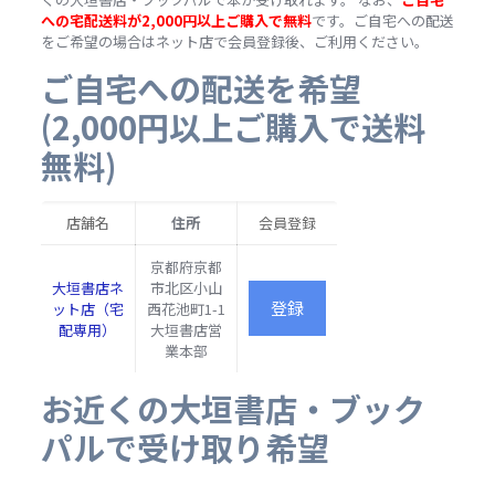
への宅配送料が2,000円以上ご購入で無料
です。ご自宅への配送
をご希望の場合はネット店で会員登録後、ご利用ください。
ご自宅への配送を希望
(2,000円以上ご購入で送料
無料)
店舗名
住所
会員登録
京都府京都
大垣書店ネ
市北区小山
ット店（宅
西花池町1-1
配専用）
大垣書店営
業本部
お近くの大垣書店・ブック
パルで受け取り希望