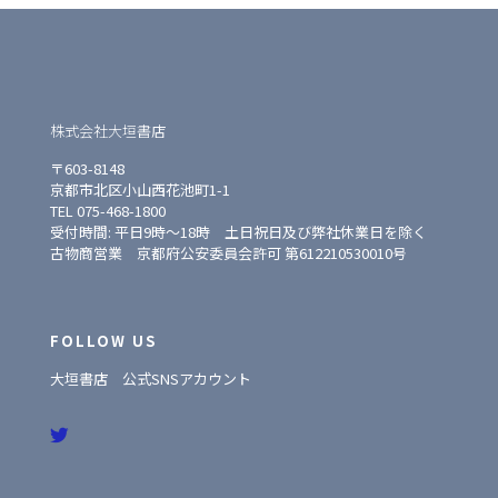
株式会社大垣書店
〒603-8148
京都市北区小山西花池町1-1
TEL 075-468-1800
受付時間: 平日9時〜18時 土日祝日及び弊社休業日を除く
古物商営業 京都府公安委員会許可 第612210530010号
FOLLOW US
大垣書店 公式SNSアカウント