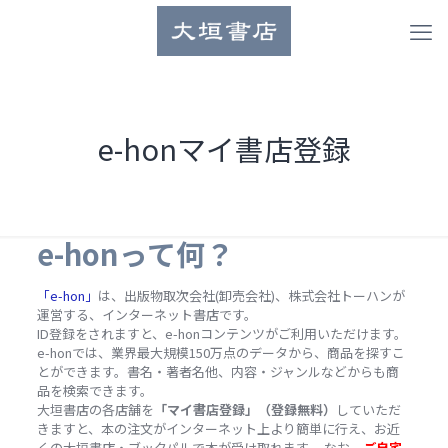
e-honマイ書店登録
e-honって何？
「e-hon」
は、出版物取次会社(卸売会社)、株式会社トーハンが
運営する、インターネット書店です。
ID登録をされますと、e-honコンテンツがご利用いただけます。
e-honでは、業界最大規模150万点のデータから、商品を探すこ
とができます。書名・著者名他、内容・ジャンルなどからも商
品を検索できます。
大垣書店の各店舗を
「マイ書店登録」（登録無料）
していただ
きますと、本の注文がインターネット上より簡単に行え、お近
くの大垣書店・ブックパルで本が受け取れます。 なお、
ご自宅