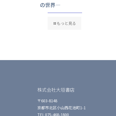
の世界—
もっと見る
株式会社大垣書店
〒603-8148
京都市北区小山西花池町1-1
TEL 075-468-1800