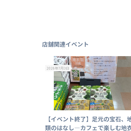
店舗関連イベント
2026年7月3日
そこそこでいい
【イベント終了】足元の宝石、
道」の名言』発
類のはなし—カフェで楽しむ地
ョン