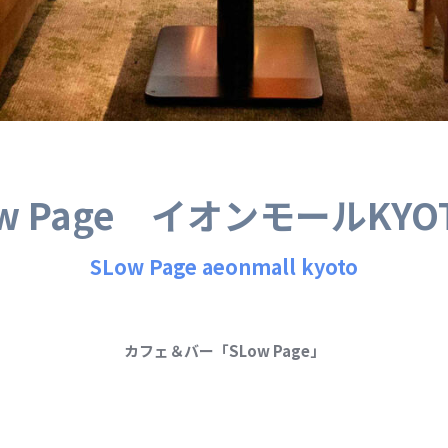
ow Page イオンモールKYO
SLow Page aeonmall kyoto
カフェ＆バー「SLow Page」