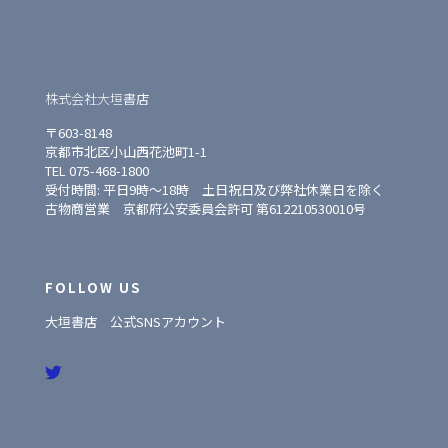
株式会社大垣書店
〒603-8148
京都市北区小山西花池町1-1
TEL 075-468-1800
受付時間: 平日9時〜18時 土日祝日及び弊社休業日を除く
古物商営業 京都府公安委員会許可 第612210530010号
FOLLOW US
大垣書店 公式SNSアカウント