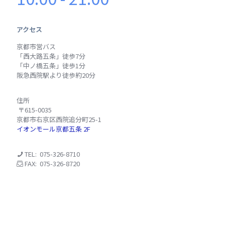
アクセス
京都市営バス
「西大路五条」徒歩7分
「中ノ橋五条」徒歩1分
阪急西院駅より徒歩約20分
住所
〒615-0035
京都市右京区西院追分町25-1
イオンモール京都五条 2
F
TEL: 075-326-8710
FAX: 075-326-8720