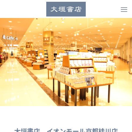
大垣書店 イオンモール京都桂川店