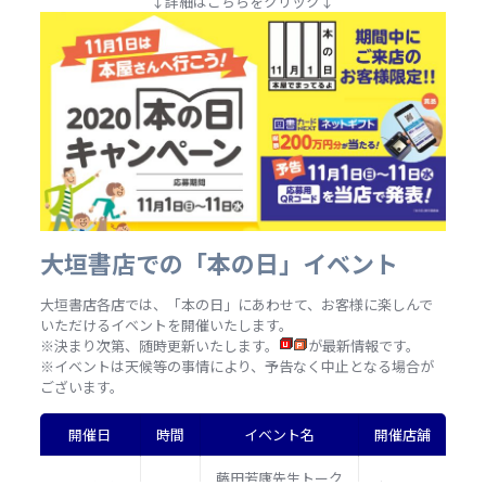
↓詳細はこちらをクリック↓
大垣書店での「本の日」イベント
大垣書店各店では、「本の日」にあわせて、お客様に楽しんで
いただけるイベントを開催いたします。
※決まり次第、随時更新いたします。
が最新情報です。
※イベントは天候等の事情により、予告なく中止となる場合が
ございます。
開催日
時間
イベント名
開催店舗
藤田芳康先生トーク