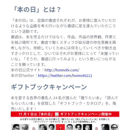
「本の日」とは？
「本の日」は、全国の書店それぞれが、お客様に喜んでいただ
けるような企画を考え行いながら書店に足を運んでいただこう
という活動です。
書店は、本を売るだけではなく、作品、作品の世界観、作家と
を結ぶ場所です。書店で働くスタッフが自分達の存在意義を再
考しながら、存続していくためには何をしていくべきか動き出
すきっかけとして、ひいてはそれがお客様にとって「本屋ってい
いな」「そうだ、書店に行ってみよう」という思いにつながる
ことを願っています。
本の日公式サイト：
http://honnohi.com/
本の日Twitter：
https://twitter.com/honnohi111
ギフトブックキャンペーン
本を愛する各界の著名人 34 名が選んだ「贈りたい本」「読んで
もらいたい本」を収録した「ギフトブック・カタログ」を、販
売いたします！