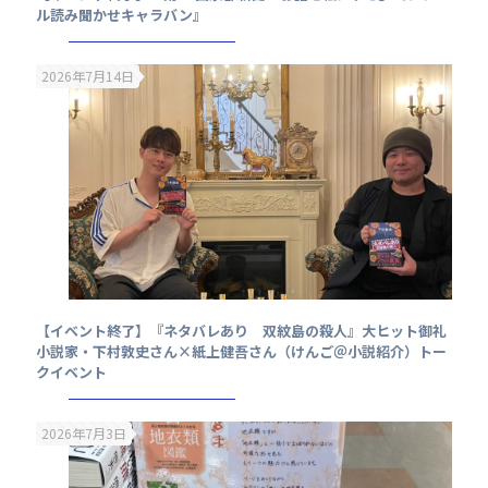
ル読み聞かせキャラバン』
2026年7月14日
【イベント終了】『ネタバレあり 双紋島の殺人』大ヒット御礼
小説家・下村敦史さん×紙上健吾さん（けんご＠小説紹介）トー
クイベント
2026年7月3日