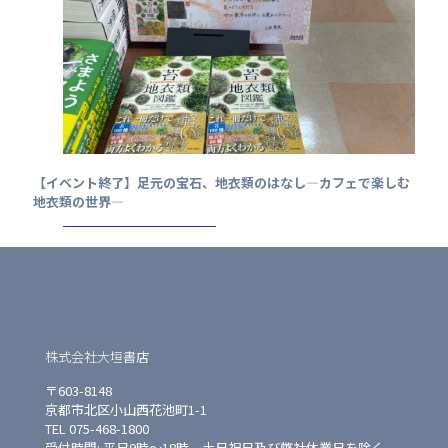
【イベント終了】足元の宝石、地衣類のはなし—カフェで楽しむ
地衣類の世界—
株式会社大垣書店
〒603-8148
京都市北区小山西花池町1-1
TEL 075-468-1800
受付時間: 平日9時〜18時 土日祝日及び弊社休業日を除く