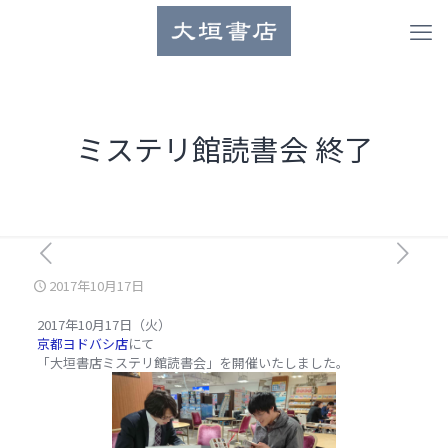
ミステリ館読書会 終了
2017年10月17日
2017年10月17日（火）
京都ヨドバシ店
にて
「大垣書店ミステリ館読書会」を開催いたしました。