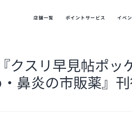
店舗一覧
ポイントサービス
イベ
売】『クスリ早見帖ポッ
め・鼻炎の市販薬』刊