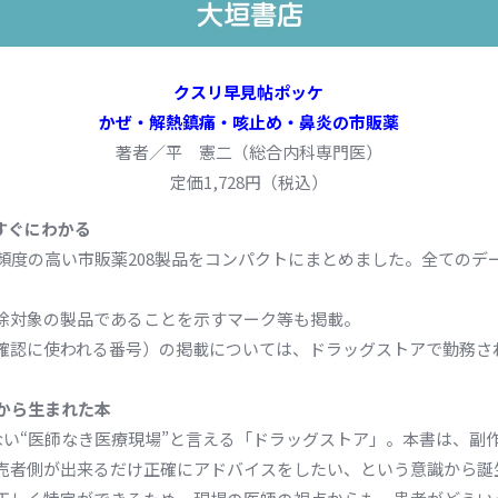
クスリ早見帖ポッケ
かぜ・解熱鎮痛・咳止め・鼻炎の市販薬
著者／平 憲二（総合内科専門医）
定価1,728円（税込）
すぐにわかる
頻度の高い市販薬208製品をコンパクトにまとめました。全てのデ
除対象の製品であることを示すマーク等も掲載。
庫確認に使われる番号）の掲載については、ドラッグストアで勤務さ
から生まれた本
ない“医師なき医療現場”と言える「ドラッグストア」。本書は、副
売者側が出来るだけ正確にアドバイスをしたい、という意識から誕