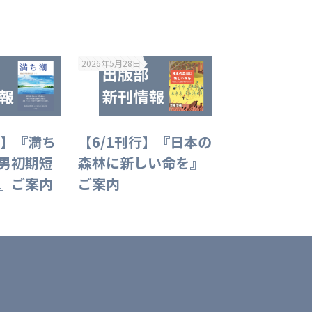
2026年5月28日
行】『満ち
【6/1刊行】『日本の
男初期短
森林に新しい命を』
』ご案内
ご案内