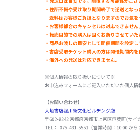
・発送日は目安です。前後する可能性がござ
・住所不備や受け取り期間終了で逆送となっ
送料はお客様ご負担となりますのでお気を
・お客様都合のキャンセルは対応できません
・転売目的での購入は固くお断りさせていた
・商品お渡しの目安として開催期間を設定し
・
書店受取チケット購入の方は開催期間内を
・海外への発送は対応できません。
※個人情報の取り扱いについて※
お申込みフォームにご記入いただいた個人情
【お問い合わせ】
大垣書店堀川新文化ビルヂング店
〒602-8242 京都府京都市上京区皀莢町(サイ
TEL： 075-431-5551（営業時間：10:00 から 2