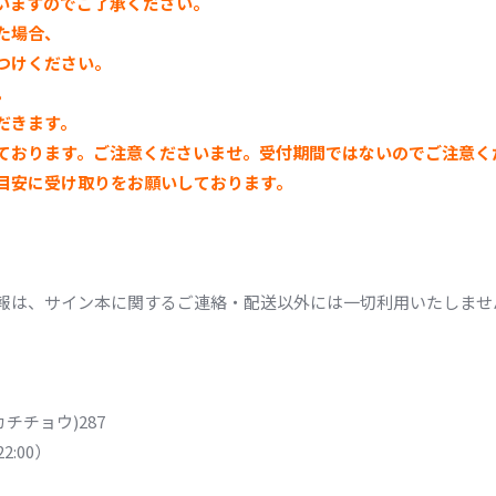
いますのでご了承ください。
た場合、
つけください。
。
だきます。
ております。ご注意くださいませ。
受付期間ではないのでご注意く
目安に受け取りをお願いしております。
報は、サイン本に関するご連絡・配送以外には一切利用いたしませ
カチチョウ)287
2:00）