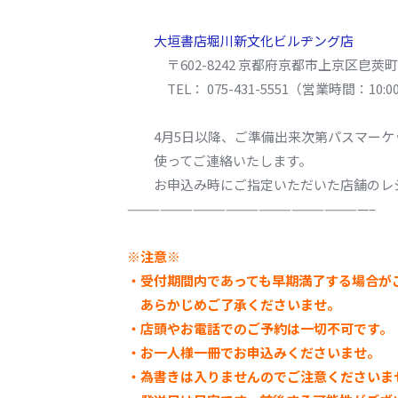
大垣書店堀川新文化ビルヂング店
〒602-8242 京都府京都市上京区皀莢町(
TEL： 075-431-5551（営業時間：10:00 
4月5日以降、ご準備出来次第パスマーケ
使ってご連絡いたします。
お申込み時にご指定いただいた店舗のレジ
——————————————————————–
※注意※
・受付期間内であっても早期満了する場合が
あらかじめご了承くださいませ。
・店頭やお電話でのご予約は一切不可です。
・お一人様一
冊でお申込みくださいませ。
・為書きは入りませんのでご注意くださいま