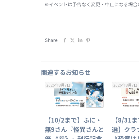
※イベントは予告なく変更・中止になる場合
Share
関連するお知らせ
2026年8月7日
2026年8月7日
【10/2まで】ふに・
【8/31
無9さん『怪異さんと
選】クラ
俺 《参》』刊行記念
『恐竜は