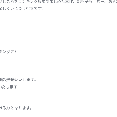
いところをランキング形式でまとめた本作、親も子も「あー、ある
楽しく身につく絵本です。
ヂング店）
順次発送いたします。
いたします
け取りとなります。