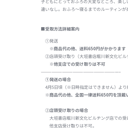
子どもにとっておふろの大変なところ、楽し
違いなし。おふろ～寝るまでのルーティンが
■
受取方法詳細案内
①発送
※商品代の他、送料650円がかかります
②店頭受け取り（大垣書店堀川新文化ビル
※他支店での受け取りは不可
——————————————————————–
①発送の場合
4月5日頃（※日時指定はできません）より
※商品代の他、全国一律送料650円を頂戴
②
店頭受け取りの場合
大垣書店堀川新文化ビルヂング店での受
他支店受け取りは不可。