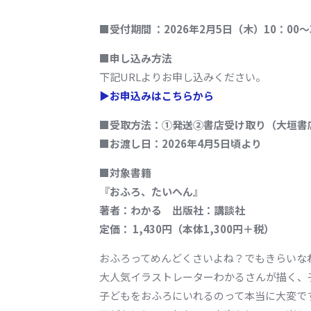
■受付期間 ：2026年2月5日（木）10：00～
■申し込み方法
下記URLよりお申し込みください。
▶お申込みはこちらから
■受取方法：①発送②書店受け取り（大垣書
■お渡し日：2026年4月5日頃より
■対象書籍
『おふろ、たいへん
』
著者：わかる 出版社：講談社
定価： 1,430円（本体1,300円＋税）
おふろってめんどくさいよね？でもきらいな
大人気イラストレーターわかるさんが描く、
子どもをおふろにいれるのって本当に大変で