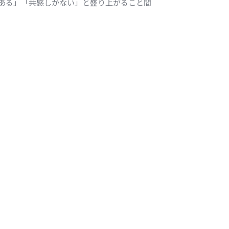
ある」「共感しかない」と盛り上がること間