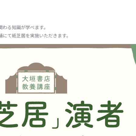
関わる知識が学べます。
舗にて紙芝居を実施いただきます。