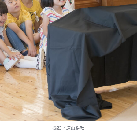
撮影／道山勝教