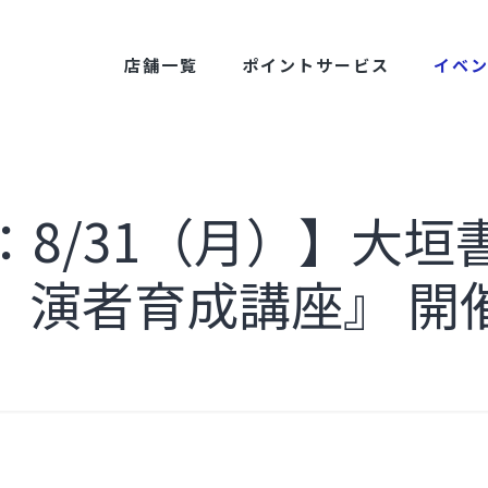
店舗一覧
ポイントサービス
イベ
：8/31（月）】大垣
」演者育成講座』 開