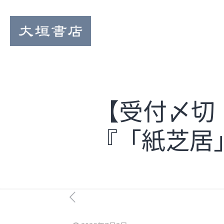
【受付〆切
『「紙芝居