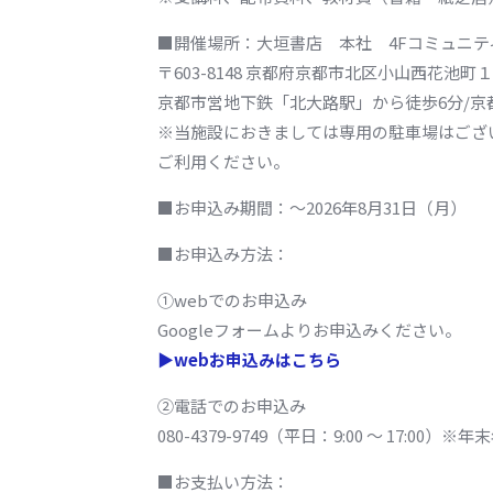
■開催場所：大垣書店 本社 4Fコミュニテ
〒603-8148 京都府京都市北区小山西花池
京都市営地下鉄「北大路駅」から徒歩6分/京
※当施設におきましては専用の駐車場はござ
ご利用ください。
■お申込み期間：～2026年8月31日（月）
■お申込み方法：
①webでのお申込み
Googleフォームよりお申込みください。
▶webお申込みはこちら
②電話でのお申込み
080-4379-9749（平日：9:00 ～ 17:00）※
■お支払い方法：