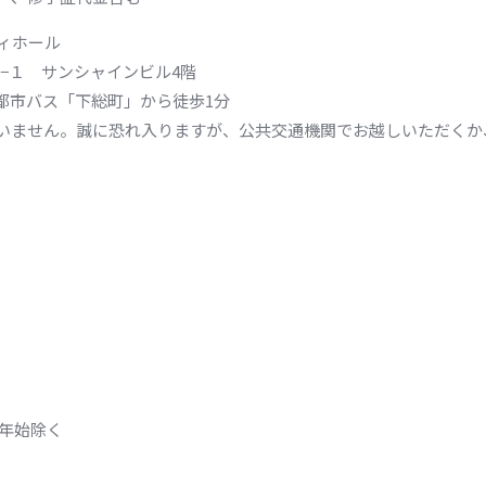
ィホール
町１−１ サンシャインビル4階
都市バス「下総町」から徒歩1分
いません。誠に恐れ入りますが、公共交通機関でお越しいただくか
年末年始除く