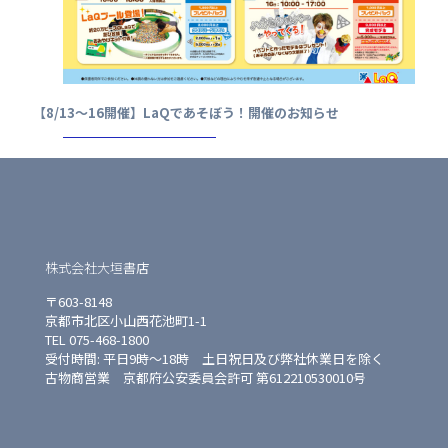
【8/13～16開催】LaQであそぼう！開催のお知らせ
株式会社大垣書店
〒603-8148
京都市北区小山西花池町1-1
TEL 075-468-1800
受付時間: 平日9時〜18時 土日祝日及び弊社休業日を除く
古物商営業 京都府公安委員会許可 第612210530010号