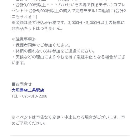
・合計3,000円以上・・・ハカセがその場で作るモデル1コプレ
ゼント!＋合計5,000円以上の購入で完成モデル1コ追加！(合計2
コもらえる！)
※金額は全て税込み価格です。3,000円・5,000円以上の特典に
非売品キットはつきません。
≪注意事項≫
・保護者同伴でご参加ください。
・体調の優れない方は参加をご遠慮ください。
・天候などの理由によりやむを得ず急遽中止となる場合がござ
います。
■お問合せ
大垣書店二条駅店
TEL：075-813-2208
※イベントは予告なく変更・中止になる場合がございます。予
めご了承ください。