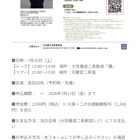
■日時：7月25日（土）
【トーク】13:00〜14:00 場所：大垣書店二条駅店「講」
【ツアー】15:00〜17:00 場所：元離宮二条城
■定員：各回20名（予約制／先着）
■申込期間： ～ 2026年7月17日（金）まで
■参加費：2,500円（税込）※ 入城＋二の丸御殿観覧料（1,300
円）を含む
■お支払方法：当日会場（大垣書店二条駅店レジ）にてお支払
い
■お申込み方法：本フォームにてお申し込みください。お電話