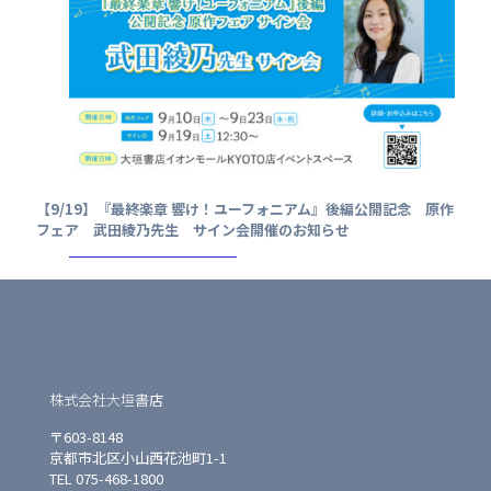
【9/19】『最終楽章 響け！ユーフォニアム』後編公開記念 原作
フェア 武田綾乃先生 サイン会開催のお知らせ
株式会社大垣書店
〒603-8148
京都市北区小山西花池町1-1
TEL 075-468-1800