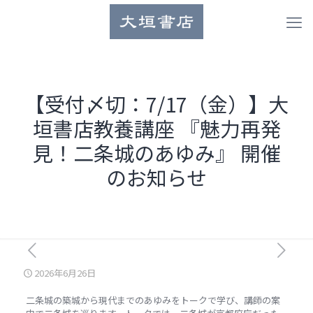
【受付〆切：7/17（金）】大
垣書店教養講座 『魅力再発
見！二条城のあゆみ』 開催
のお知らせ
2026年6月26日
二条城の築城から現代までのあゆみをトークで学び、講師の案