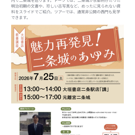
内で二条城を巡ります。トークでは、二条城が京都府庁だった
明治初期の文書や、珍しい古写真など、めったに見られない資
料をスライドでご紹介。ツアーでは、通常非公開の西門も見学
できます。