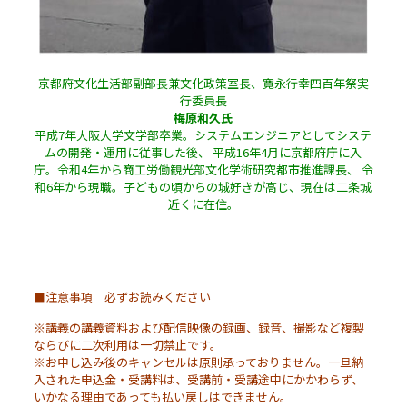
京都府文化生活部副部長兼文化政策室長、寛永行幸四百年祭実
行委員長
梅原和久氏
平成7年大阪大学文学部卒業。システムエンジニアとしてシステ
ムの開発・運用に従事した後、 平成16年4月に京都府庁に入
庁。令和4年から商工労働観光部文化学術研究都市推進課長、 令
和6年から現職。子どもの頃からの城好きが高じ、現在は二条城
近くに在住。
■注意事項 必ずお読みください
※講義の講義資料および配信映像の録画、録音、撮影など複製
ならびに二次利用は一切禁止です。
※お申し込み後のキャンセルは原則承っておりません。一旦納
入された申込金・受講料は、受講前・受講途中にかかわらず、
いかなる理由であっても払い戻しはできません。