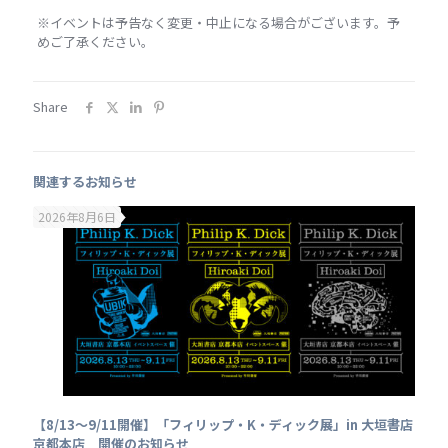
※イベントは予告なく変更・中止になる場合がございます。予
めご了承ください。
Share
関連するお知らせ
2026年8月6日
【8/13～9/11開催】「フィリップ・K・ディック展」in 大垣書店
京都本店 開催のお知らせ