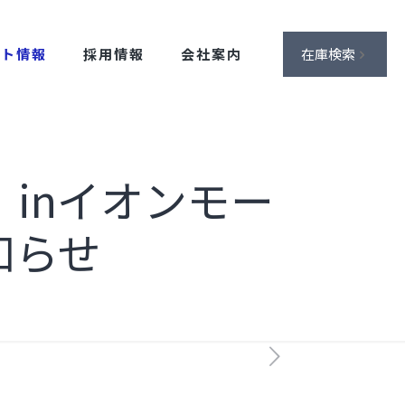
ント情報
採用情報
会社案内
在庫検索
！inイオンモー
知らせ