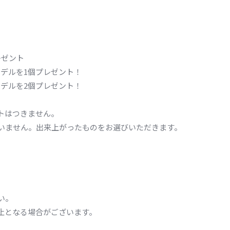
レゼント
モデルを1個プレゼント！
モデルを2個プレゼント！
ットはつきません。
いません。出来上がったものをお選びいただきます。
い。
止となる場合がございます。