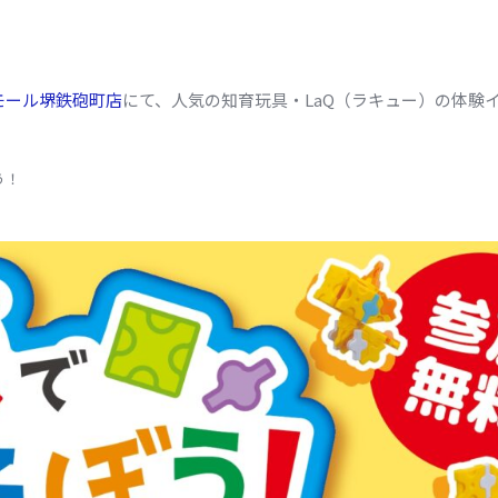
モール堺鉄砲町店
にて、人気の知育玩具・LaQ（ラキュー）の体験
う！