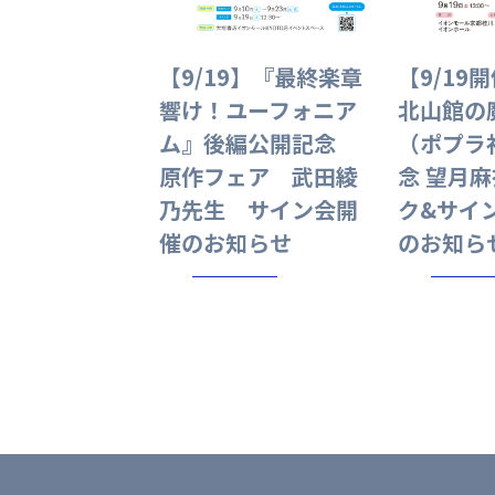
【9/19】『最終楽章
【9/19
響け！ユーフォニア
北山館の
ム』後編公開記念
（ポプラ
原作フェア 武田綾
念 望月
乃先生 サイン会開
ク&サイ
催のお知らせ
のお知ら