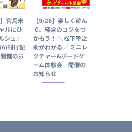
催】宮島未
【9/26】楽しく遊ん
ャルにひ
で、経営のコツをつ
ルシェ』
かもう！ ＼松下幸之
WA)刊行記
助がわかる／ ミニレ
 開催のお
クチャー&ボードゲ
ーム体験会 開催の
お知らせ