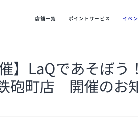
店舗一覧
ポイントサービス
イベ
6開催】LaQであそぼう
鉄砲町店 開催のお