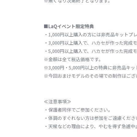
※無くなり次第終了となります。
■LaQイベント限定特典
・1,000円以上購入の方には非売品キットプ
・3,000円以上購入で、ハカセが作った完成
・5,000円以上購入で、ハカセが作った完成
※金額は全て税込価格です。
※3,000円・5,000円以上の特典に非売品キ
※今回おまけモデルのその場での制作はござ
≪注意事項≫
・保護者同伴でご参加ください。
・体調のすぐれない方は参加をご遠慮くださ
・天候などの理由により、やむを得ず急遽中