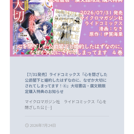
【7/31発売】ライドコミックス『心を閉ざした
公爵閣下と婚約したはずなのに、なぜか大切に
されてしまってます！④』大垣書店・廣文館限
定購入特典のお知らせ
マイクロマガジン社 ライドコミックス『心を
閉ざした公
[…]
2026年7月24日