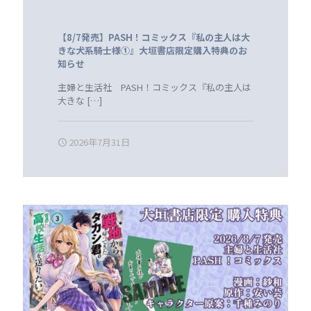
【8/7発売】PASH！コミックス『私の主人は大
きな犬系騎士様①』大垣書店限定購入特典のお
知らせ
主婦と生活社 PASH！コミックス『私の主人は
大きな
[…]
2026年7月31日