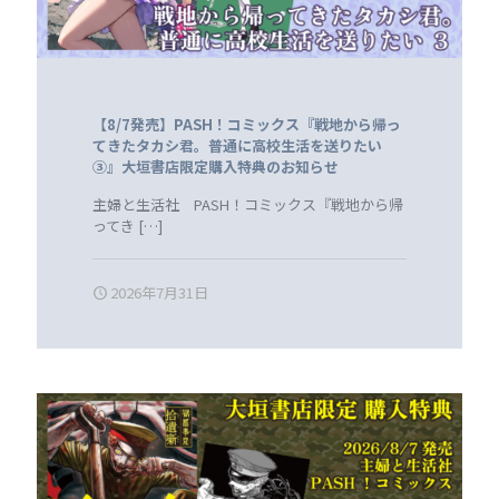
【8/7発売】PASH！コミックス『戦地から帰っ
てきたタカシ君。普通に高校生活を送りたい
③』大垣書店限定購入特典のお知らせ
主婦と生活社 PASH！コミックス『戦地から帰
ってき
[…]
2026年7月31日