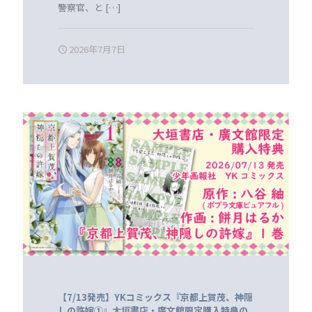
警察官、と
[…]
2026年7月7日
【7/13発売】YKコミックス『京都上賀茂、神隠
しの許嫁①』大垣書店・廣文館限定購入特典の