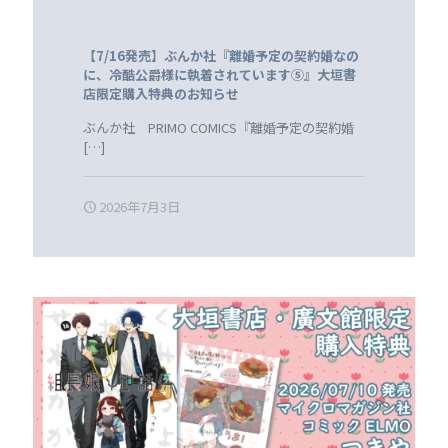
【7/16発売】ぶんか社『離婚予定の契約婚なの
に、冷酷公爵様に執着されています⑤』大垣書
店限定購入特典のお知らせ
ぶんか社 PRIMO COMICS『離婚予定の契約婚
[…]
2026年7月3日