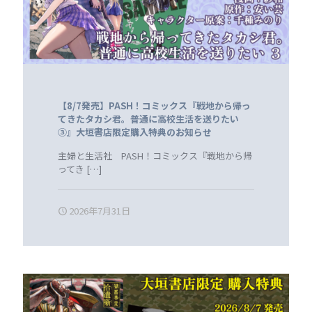
【8/7発売】PASH！コミックス『戦地から帰っ
てきたタカシ君。普通に高校生活を送りたい
③』大垣書店限定購入特典のお知らせ
主婦と生活社 PASH！コミックス『戦地から帰
ってき
[…]
2026年7月31日