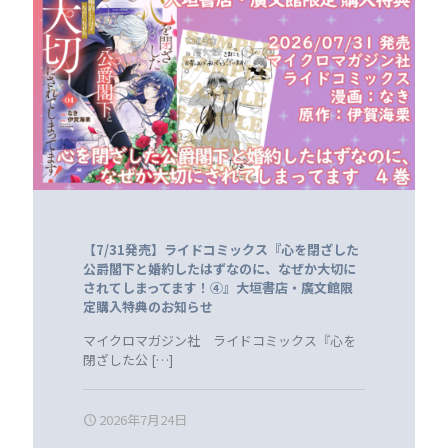
【7/31発売】ライドコミックス『心を閉ざした
公爵閣下と婚約したはずなのに、なぜか大切に
されてしまってます！④』大垣書店・廣文館限
定購入特典のお知らせ
マイクロマガジン社 ライドコミックス『心を
閉ざした公
[…]
2026年7月24日