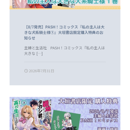
【8/7発売】PASH！コミックス『私の主人は大
きな犬系騎士様①』大垣書店限定購入特典のお
知らせ
主婦と生活社 PASH！コミックス『私の主人は
大きな
[…]
2026年7月31日