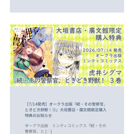
【7/14発売】オークラ出版『続・その警察官、
ときどき野獣！③』大垣書店・廣文館限定購入
特典のお知らせ
オークラ出版 ミンティコミックス『続・その
警察官、と
[…]