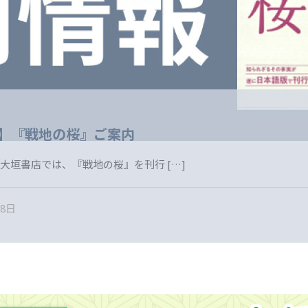
行】『戦地の桜』ご案内
1日 大垣書店では、『戦地の桜』を刊行
[…]
28日