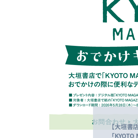
【大垣書店×
「KYOT