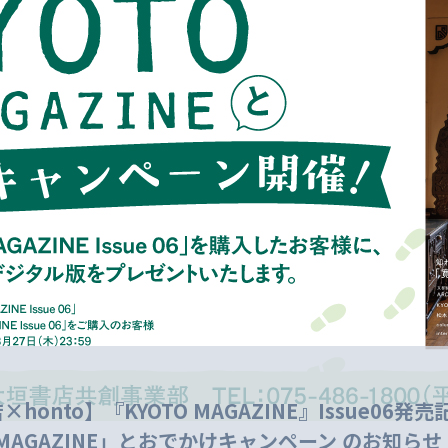
honto】『KYOTO MAGAZINE』Issue06発売
O MAGAZINE」とおでかけキャンペーン のお知らせ