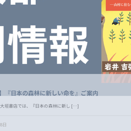
行】『日本の森林に新しい命を』ご案内
1日 大垣書店では、『日本の森林に新し
[…]
28日