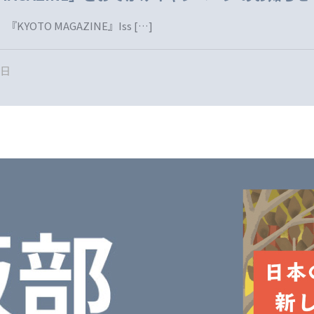
KYOTO MAGAZINE』Iss
[…]
1日