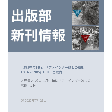
【8月中旬刊行】『ファインダー越しの京都
1954～1985』Ⅰ、Ⅱ ご案内
大垣書店では、8月中旬に『ファインダー越しの
京都 1
[…]
2025年7月28日