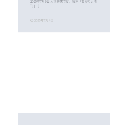
2025年7月6日 大垣書店では、絵本『あがり』を
刊
[…]
2025年7月4日