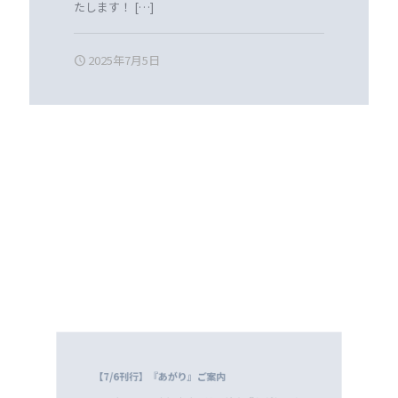
たします！
[…]
2025年7月5日
【7/6刊行】『あがり』ご案内