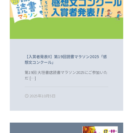
【入賞者発表!!】第19回読書マラソン2025「感
想文コンクール」
第19回 大垣書店読書マラソン2025にご参加いた
だ
[…]
2025年10月5日