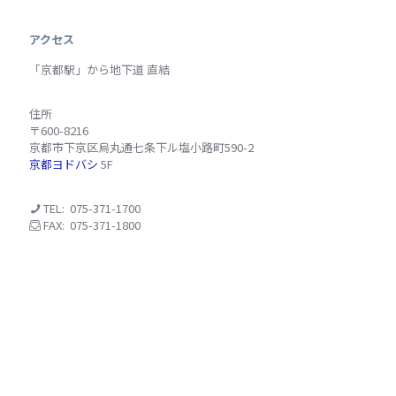
アクセス
「京都駅」から地下道 直結
住所
〒600-8216
京都市下京区烏丸通七条下ル塩小路町590-2
京都ヨドバシ
5F
TEL: 075-371-1700
FAX: 075-371-1800