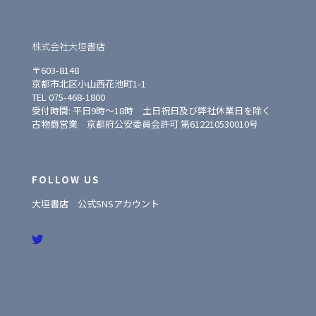
株式会社大垣書店
〒603-8148
京都市北区小山西花池町1-1
TEL 075-468-1800
受付時間: 平日9時〜18時 土日祝日及び弊社休業日を除く
古物商営業 京都府公安委員会許可 第612210530010号
FOLLOW US
大垣書店 公式SNSアカウント