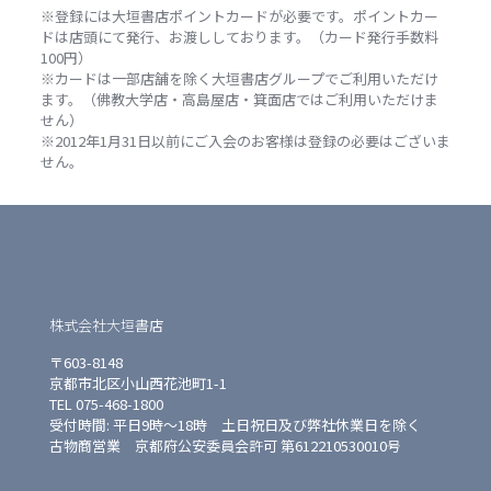
※登録には大垣書店ポイントカードが必要です。ポイントカー
ドは店頭にて発行、お渡ししております。（カード発行手数料
100円）
※カードは一部店舗を除く大垣書店グループでご利用いただけ
ます。（佛教大学店・高島屋店・箕面店ではご利用いただけま
せん）
※2012年1月31日以前にご入会のお客様は登録の必要はございま
せん。
株式会社大垣書店
〒603-8148
京都市北区小山西花池町1-1
TEL 075-468-1800
受付時間: 平日9時〜18時 土日祝日及び弊社休業日を除く
古物商営業 京都府公安委員会許可 第612210530010号