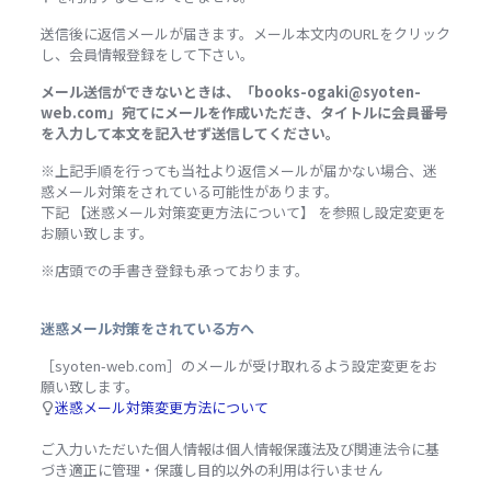
送信後に返信メールが届きます。メール本文内のURLをクリック
し、会員情報登録をして下さい。
メール送信ができないときは、「books-ogaki@syoten-
web.com」宛てにメールを作成いただき、タイトルに会員番号
を入力して本文を記入せず送信してください。
※上記手順を行っても当社より返信メールが届かない場合、迷
惑メール対策をされている可能性があります。
下記 【迷惑メール対策変更方法について】 を参照し設定変更を
お願い致します。
※店頭での手書き登録も承っております。
迷惑メール対策をされている方へ
［syoten-web.com］のメールが受け取れるよう設定変更をお
願い致します。
迷惑メール対策変更方法について
ご入力いただいた個人情報は個人情報保護法及び関連法令に基
づき適正に管理・保護し目的以外の利用は行いません