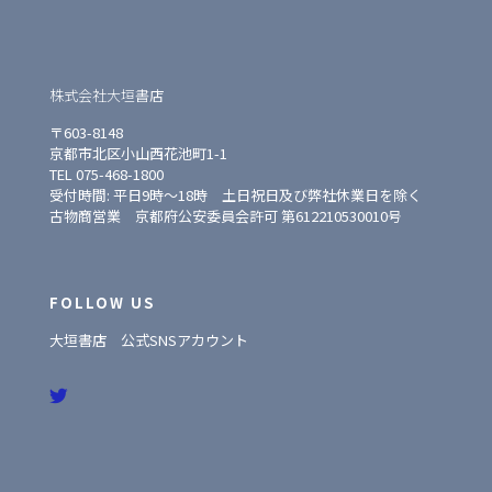
株式会社大垣書店
〒603-8148
京都市北区小山西花池町1-1
TEL 075-468-1800
受付時間: 平日9時〜18時 土日祝日及び弊社休業日を除く
古物商営業 京都府公安委員会許可 第612210530010号
FOLLOW US
大垣書店 公式SNSアカウント