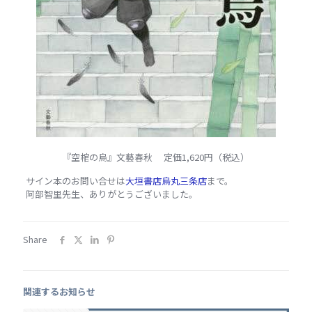
『空棺の烏』文藝春秋 定価1,620円（税込）
サイン本のお問い合せは
大垣書店烏丸三条店
まで。
阿部智里先生、ありがとうございました。
Share
関連するお知らせ