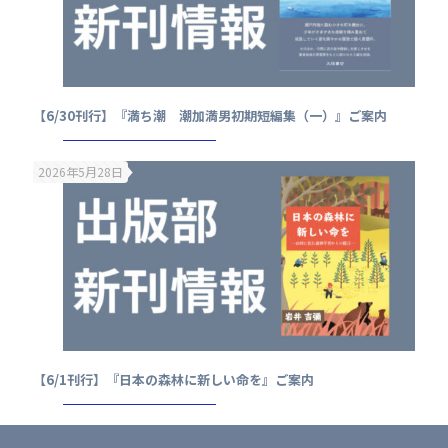
【6/30刊行】『満ち潮 潮加満男初期短編集（一）』ご案内
2026年5月28日
【6/1刊行】『日本の森林に新しい命を』ご案内