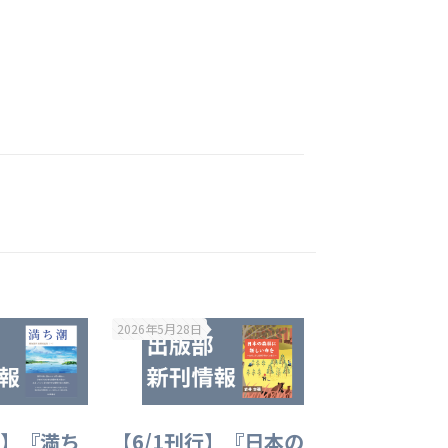
2026年5月28日
行】『満ち
【6/1刊行】『日本の