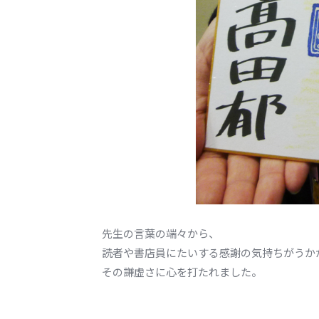
先生の言葉の端々から、
読者や書店員にたいする感謝の気持ちがうか
その謙虚さに心を打たれました。