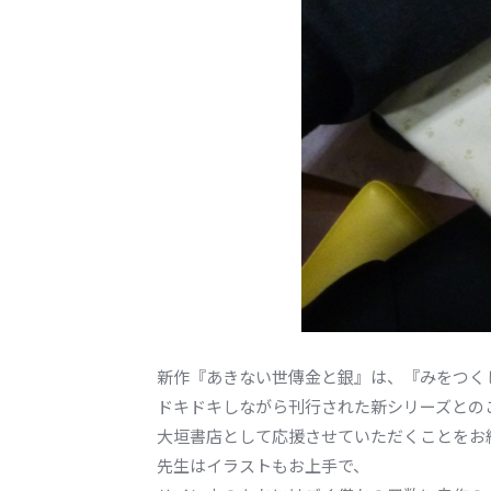
新作『あきない世傳金と銀』は、『みをつく
ドキドキしながら刊行された新シリーズとの
大垣書店として応援させていただくことをお
先生はイラストもお上手で、