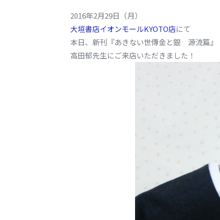
2016年2月29日（月）
大垣書店イオンモールKYOTO店
にて
本日、新刊『あきない世傳金と銀 源流篇』
高田郁先生にご来店いただきました！