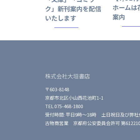
ホームは
ク」新刊案内を配信
案内
いたします
株式会社大垣書店
〒603-8148
京都市北区小山西花池町1-1
TEL 075-468-1800
受付時間: 平日9時〜18時 土日祝日及び弊
古物商営業 京都府公安委員会許可 第6122105