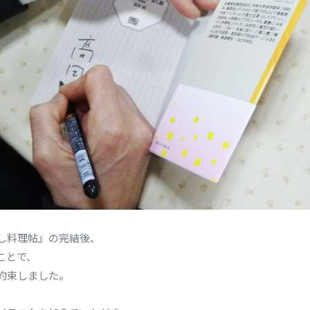
し料理帖』の完結後、
ことで、
約束しました。