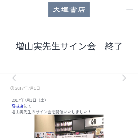
増山実先生サイン会 終了
2017年7月1日
2017年7月1日（土）
高槻店
にて
増山実先生のサイン会を開催いたしました！