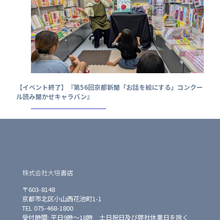
【イベント終了】『第56回京都新聞「お話を絵にする」コンクー
ル読み聞かせキャラバン』
株式会社大垣書店
〒603-8148
京都市北区小山西花池町1-1
TEL 075-468-1800
受付時間: 平日9時〜18時 土日祝日及び弊社休業日を除く