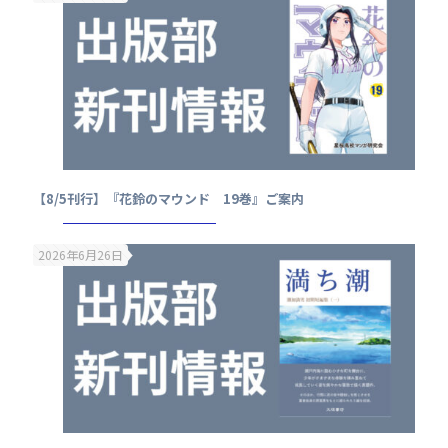
【8/5刊行】『花鈴のマウンド 19巻』ご案内
2026年6月26日