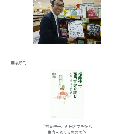
■最新刊
『福岡伸一、西田哲学を読む
生命をめぐる思索の旅