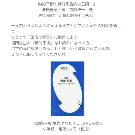
動的平衡と絶対矛盾的自己同一』
池田善昭／著 福岡伸一／著
明石書店 定価1,944円（税込）
一見交わらないように見える科学と哲学がふたりの対談を通し
て
ひとつの「生命の真実」に到達します。
福岡先生の『動的平衡』をお読みになった方、
哲学の本に興味はあるけれど難しいと敬遠されている方、
ぜひ手に取ってみてくださいね。
『動的平衡 生命はなぜそこに宿るのか』
小学館 定価907円（税込）