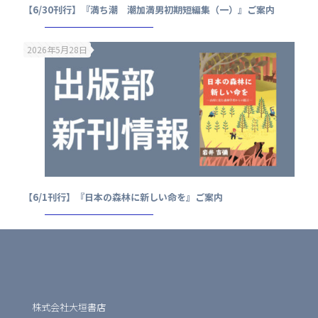
【6/30刊行】『満ち潮 潮加満男初期短編集（一）』ご案内
2026年5月28日
【6/1刊行】『日本の森林に新しい命を』ご案内
株式会社大垣書店