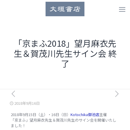
「京まふ2018」望月麻衣先
生＆賀茂川先生サイン会 終
了
2018年9月16日
2018年9月15日（土）・16日（日）
Kotochika御池店
主催
「京まふ」望月麻衣先生＆賀茂川先生のサイン会を開催いたし
ました！