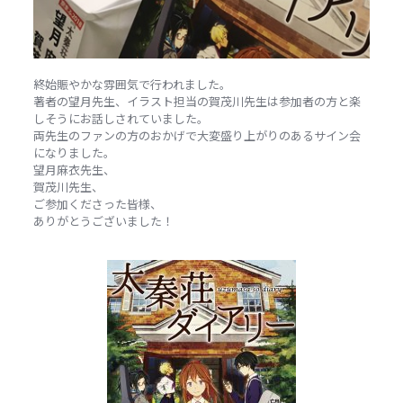
終始賑やかな雰囲気で行われました。
著者の望月先生、イラスト担当の賀茂川先生は参加者の方と楽
しそうにお話しされていました。
両先生のファンの方のおかげで大変盛り上がりのあるサイン会
になりました。
望月麻衣先生、
賀茂川先生、
ご参加くださった皆様、
ありがとうございました！