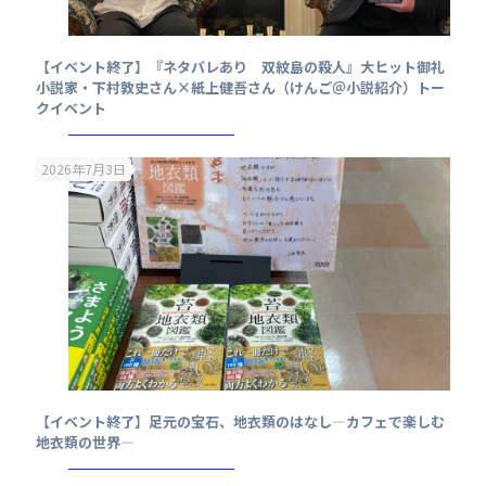
【イベント終了】『ネタバレあり 双紋島の殺人』大ヒット御礼
小説家・下村敦史さん×紙上健吾さん（けんご＠小説紹介）トー
クイベント
2026年7月3日
【イベント終了】足元の宝石、地衣類のはなし—カフェで楽しむ
地衣類の世界—