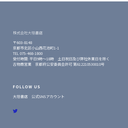
株式会社大垣書店
〒603-8148
京都市北区小山西花池町1-1
TEL 075-468-1800
受付時間: 平日9時〜18時 土日祝日及び弊社休業日を除く
古物商営業 京都府公安委員会許可 第612210530010号
FOLLOW US
大垣書店 公式SNSアカウント