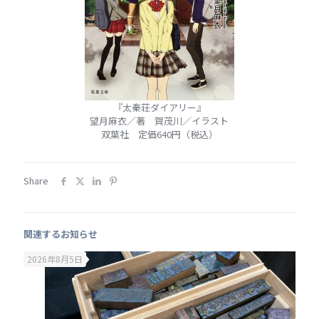
『太秦荘ダイアリー』
望月麻衣／著 賀茂川／イラスト
双葉社 定価640円（税込）
Share
関連するお知らせ
2026年8月5日