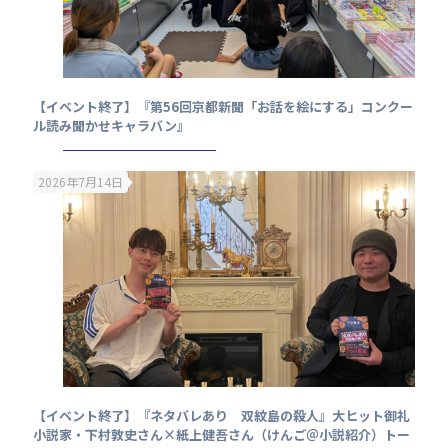
【イベント終了】『第56回京都新聞「お話を絵にする」コンクー
ル読み聞かせキャラバン』
2026年7月14日
【イベント終了】『ネタバレあり 双紋島の殺人』大ヒット御礼
小説家・下村敦史さん×紙上健吾さん（けんご＠小説紹介）トー