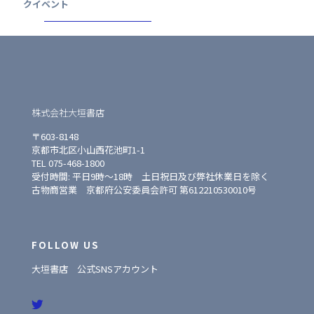
クイベント
株式会社大垣書店
〒603-8148
京都市北区小山西花池町1-1
TEL 075-468-1800
受付時間: 平日9時〜18時 土日祝日及び弊社休業日を除く
古物商営業 京都府公安委員会許可 第612210530010号
FOLLOW US
大垣書店 公式SNSアカウント