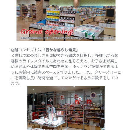
店舗コンセプトは
「豊かな暮らし発見」
３世代で本の楽しさを体験できる書店を目指し、多様化するお
客様のライフスタイルにあわせた品ぞろえと、お子さまが楽し
める絵本や体験できる空間を充実、ゆっくりと読書ができるよ
うに店舗内に読書スペースを作りました。また、タリーズコーヒ
ーを併設し長い時間を過ごしていただけるように設えをしてい
ます。