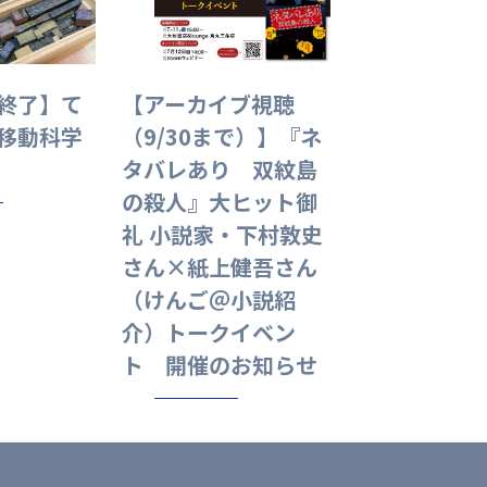
終了】て
【アーカイブ視聴
移動科学
（9/30まで）】『ネ
タバレあり 双紋島
の殺人』大ヒット御
礼 小説家・下村敦史
さん×紙上健吾さん
（けんご＠小説紹
介）トークイベン
ト 開催のお知らせ