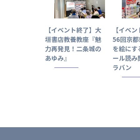
【イベント終了】大
【イベン
垣書店教養教座『魅
56回京
力再発見！二条城の
を絵にす
あゆみ』
ール読み
ラバン