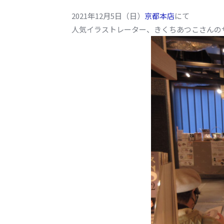
2021年12月5日（日）
京都本店
にて
人気イラストレーター、きくちあつこさんの