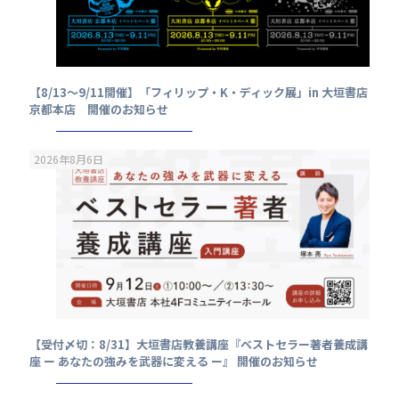
【8/13～9/11開催】「フィリップ・K・ディック展」in 大垣書店
京都本店 開催のお知らせ
2026年8月6日
【受付〆切：8/31】大垣書店教養講座『ベストセラー著者養成講
座 ー あなたの強みを武器に変える ー』 開催のお知らせ