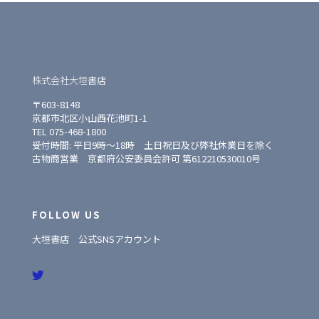
株式会社大垣書店
〒603-8148
京都市北区小山西花池町1-1
TEL 075-468-1800
受付時間: 平日9時〜18時 土日祝日及び弊社休業日を除く
古物商営業 京都府公安委員会許可 第612210530010号
FOLLOW US
大垣書店 公式SNSアカウント