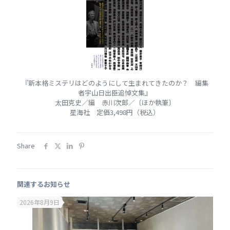
『新本格ミステリはどのようにして生まれてきたのか？ 編集
者宇山日出臣追悼文集』
太田克史／編 赤川次郎／〔ほか執筆〕
星海社 定価3,498円（税込）
Share
関連するお知らせ
2026年8月9日