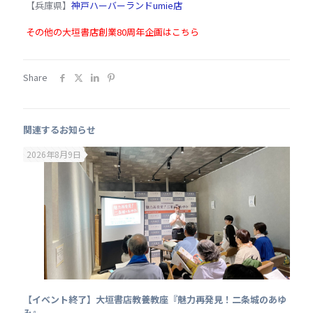
【兵庫県】
神戸ハーバーランドumie店
その他の大垣書店創業80周年企画はこちら
Share
関連するお知らせ
2026年8月9日
【イベント終了】大垣書店教養教座『魅力再発見！二条城のあゆ
み』