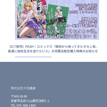
【8/7発売】PASH！コミックス『戦地から帰ってきたタカシ君。
普通に高校生活を送りたい③』大垣書店限定購入特典のお知らせ
株式会社大垣書店
〒603-8148
京都市北区小山西花池町1-1
TEL 075-468-1800