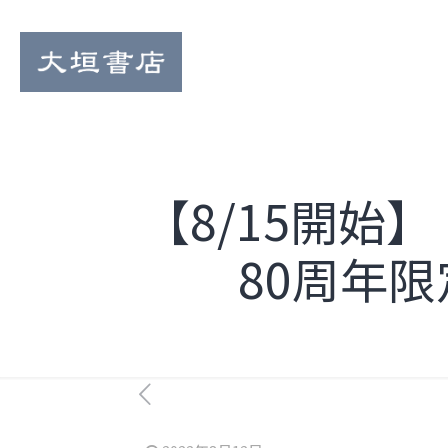
【8/15開
80周年