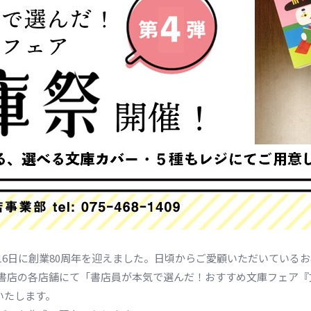
16日に創業80周年を迎えました。日頃からご愛顧いただいている
書店の各店舗にて「書店員が本気で選んだ！おすすめ文庫フェア『
催いたします。