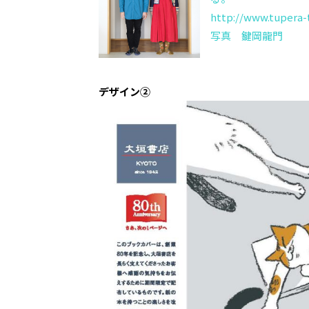
http://www.tupera-
写真 鍵岡龍門
デザイン②