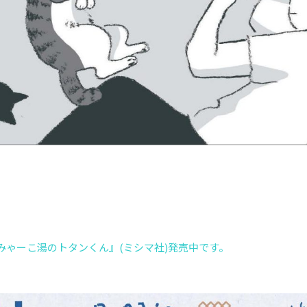
みゃーこ湯のトタンくん』(ミシマ社)発売中です。