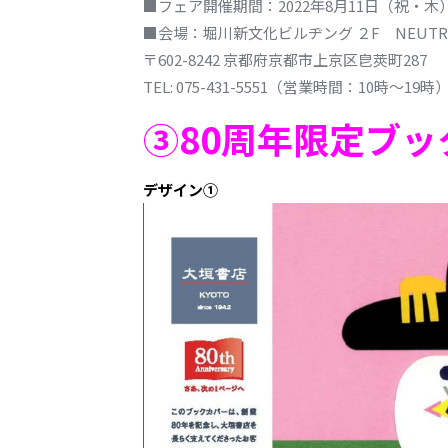
■フェア開催期間：2022年8月11日（祝・木）
■会場：堀川新文化ビルヂング ２F NEUTR
〒602-8242 京都府京都市上京区皀莢町287
TEL: 075-431-5551（営業時間：10時～19時
③80周年限定ブ
デザイン①