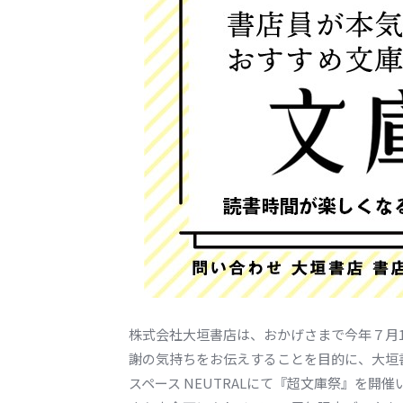
株式会社大垣書店は、おかげさまで今年７月
謝の気持ちをお伝えすることを目的に、大垣
スペース NEUTRALにて『超文庫祭』を開