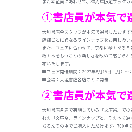
また本企画にあわせて、80周年限定ブック
①書店員が本気で
大垣書店全スタッフが本気で選書したおすす
店舗ごとに異なるラインナップをお楽しみい
また、フェアに合わせて、京都に縁のある５
紙の本をもつことの楽しさを改めて感じられ
布いたします。
■フェア開催期間：2022年8月15日（月）～2
■会場：大垣書店各店ごとに開催
②書店員が本気で
大垣書店各店で実施している『文庫祭』での
れの『文庫祭』ラインナップと、その本を選
ちろんその場でご購入いただけます。700