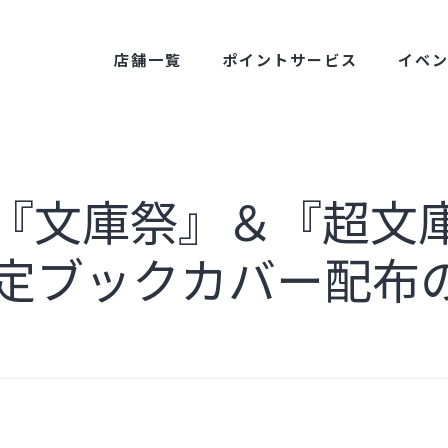
店舗一覧
ポイントサービス
イベ
始】『文庫祭』＆『超文
限定ブックカバー配布