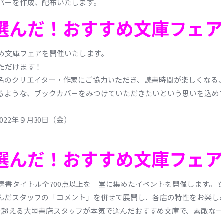
カバーを作成、配布いたします。
選んだ！おすすめ文庫フェ
め文庫フェアを開催いたします。
ただけます！
名のクリエイター・作家にご協力いただき、読書時間が楽しくなる
るような、ブックカバーをみつけていただきたいという思いを込め
022年９月30日（金）
選んだ！おすすめ文庫フェ
選書タイトル全700点以上を一堂に集めたイベントを開催します。
んだスタッフの「コメント」を併せて展開し、各店の特性をお楽し
点を超える大垣書店スタッフが本気で選んだおすすめ文庫で、素敵な