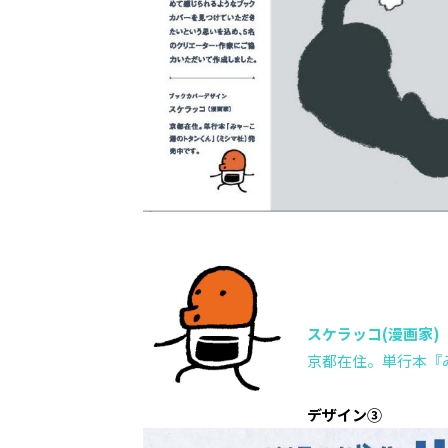
スケラッコ(漫画家)
京都在住。単行本『
デザイン③