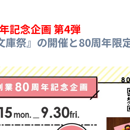
周年記念企画 第4弾
文庫祭』の開催と80周年限