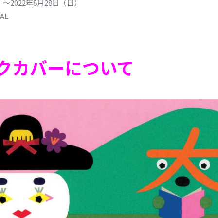
～2022年8月28日（日）
AL
）
ックカバーについて