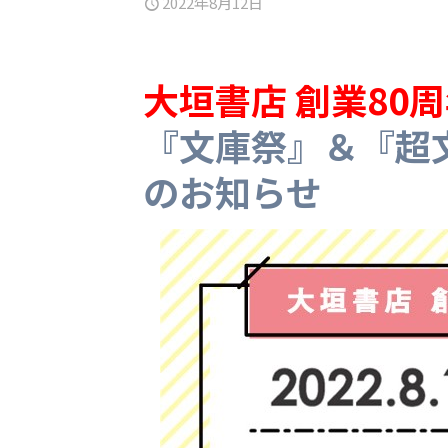
2022年8月12日
大垣書店 創業80
『文庫祭』＆『超
のお知らせ