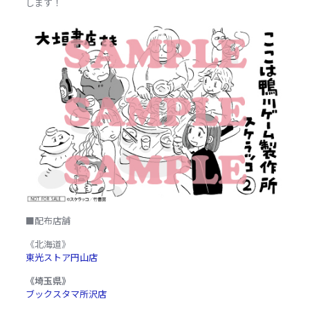
します！
■配布店舗
《北海道》
東光ストア円山店
《埼玉県》
ブックスタマ所沢店