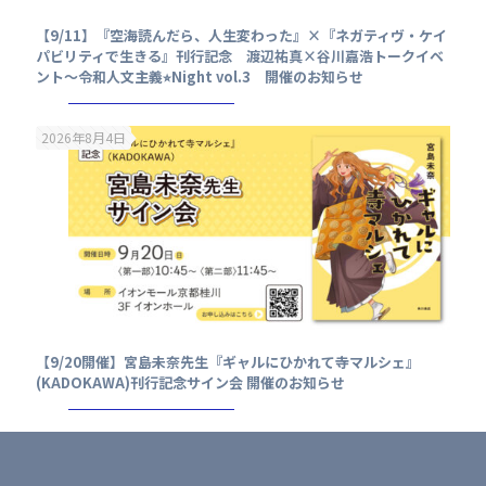
【9/11】『空海読んだら、人生変わった』×『ネガティヴ・ケイ
パビリティで生きる』刊行記念 渡辺祐真×谷川嘉浩トークイベ
ント〜令和人文主義⭐︎Night vol.3 開催のお知らせ
2026年8月4日
【9/20開催】宮島未奈先生『ギャルにひかれて寺マルシェ』
(KADOKAWA)刊行記念サイン会 開催のお知らせ