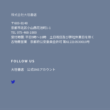
株式会社大垣書店
〒603-8148
京都市北区小山西花池町1-1
TEL 075-468-1800
受付時間: 平日9時〜18時 土日祝日及び弊社休業日を除く
古物商営業 京都府公安委員会許可 第612210530010号
FOLLOW US
大垣書店 公式SNSアカウント