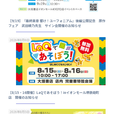
【9/19】『最終楽章 響け！ユーフォニアム』後編公開記念 原作
フェア 武田綾乃先生 サイン会開催のお知らせ
2026年8月6日
【8/15・16開催】LaQであそぼう！inイオンモール堺鉄砲町
店 開催のお知らせ
2026年8月5日