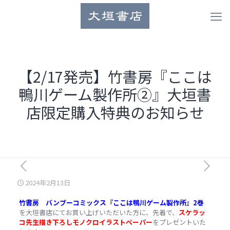
【2/17発売】竹書房『ここは
鴨川ゲーム製作所②』大垣書
店限定購入特典のお知らせ
2024年2月13日
竹書房 バンブーコミックス
『ここは鴨川ゲーム製作所』2巻
を大垣書店にてお買い上げいただいた方に、先着で、
スケラッ
コ先生描き下ろしモノクロイラストペーパー
をプレゼントいた