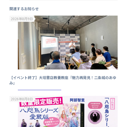
関連するお知らせ
2026年8月9日
【イベント終了】大垣書店教養教座『魅力再発見！二条城のあゆ
み』
2026年8月8日