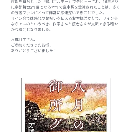
京都を舞台とした『鴨川ホルモー』でデビューされ、16年ぶり
に京都舞台2作目となる本作で直木賞を受賞されたことは、多く
の読者ファンにとって非常に感慨深いできごとでした。
サイン会では感想やお祝いを伝えるお客様ばかりで、サイン会
ならではのというべき、作家さんと読者さんが交流できる和や
かな機会となりました。
万城目学さん、
ご参加くださった皆様、
ありがとうございました！