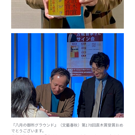
『八月の御所グラウンド』（文藝春秋）第170回直木賞受賞おめ
でとうございます。