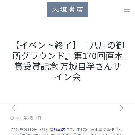
【イベント終了】『八月の御
所グラウンド』第170回直木
賞受賞記念 万城目学さんサ
イン会
2024年2月17日
2024年2月12日（月）
京都本店
にて、第170回直木賞受賞作『八