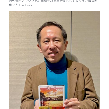
月の御所グラウンド』著者の万城目学さんによるサイン会を開
催いたしました。