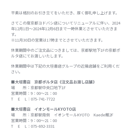
平素は格別のお引き立てをいただき、厚く御礼申し上げます。
さてこの度京都ヨドバシ店についてリニューアルに伴い、2024
年12月1日～2024年12月6日まで一時休業とさせていただきま
す。
※11月30日の営業は17時までとさせていただきます。
休業期間中のご注文品につきましては、京都駅地下1Fの京都ポ
ルタ店にてお渡しいたします。
休業期間中は下記の大垣書店グループの近隣店舗をご利用くだ
さい。
■大垣書店 京都ポルタ店《注文品お渡し店舗》
場 所：京都駅中央口地下1F
営業時間：9：00～21：00
T E L：075-741-7722
■大垣書店 イオンモールKYOTO店
場 所：京都駅南側 イオンモールKYOTO Kaede館2F
営業時間：9：00～21：00
T E L：075-692-3331