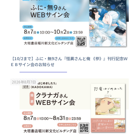
【10/2まで】ふに・無9さん『怪異さんと俺 《参》』刊行記念Ｗ
ＥＢサイン会のお知らせ
2026年8月7日