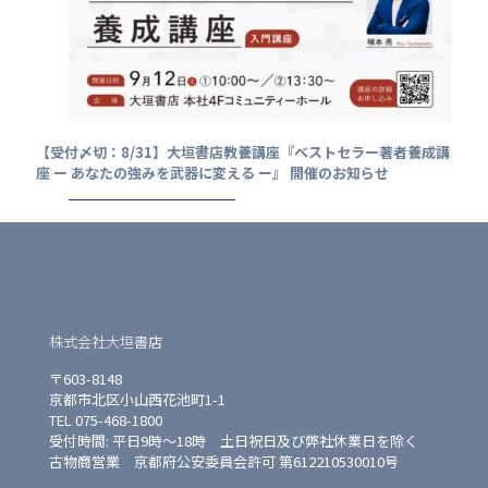
【受付〆切：8/31】大垣書店教養講座『ベストセラー著者養成講
座 ー あなたの強みを武器に変える ー』 開催のお知らせ
株式会社大垣書店
〒603-8148
京都市北区小山西花池町1-1
TEL 075-468-1800
受付時間: 平日9時〜18時 土日祝日及び弊社休業日を除く
古物商営業 京都府公安委員会許可 第612210530010号