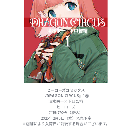
ヒーローズコミックス
『DRAGON CIRCUS』1巻
清水栄一×下口智裕
ヒーローズ
定価 792円（税込）
2025年2月5日（水）発売予定
※店舗により入荷日が前後する場合がございます。