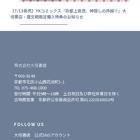
【7/13発売】YKコミックス『京都上賀茂、神隠しの許嫁①』大
垣書店・廣文館限定購入特典のお知らせ
株式会社大垣書店
〒603-8148
京都市北区小山西花池町1-1
TEL 075-468-1800
受付時間: 平日9時〜18時 土日祝日及び弊社休業日を除く
古物商営業 京都府公安委員会許可 第612210530010号
FOLLOW US
大垣書店 公式SNSアカウント