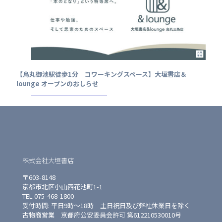
【烏丸御池駅徒歩1分 コワーキングスペース】大垣書店＆
lounge オープンのおしらせ
株式会社大垣書店
〒603-8148
京都市北区小山西花池町1-1
TEL 075-468-1800
受付時間: 平日9時〜18時 土日祝日及び弊社休業日を除く
古物商営業 京都府公安委員会許可 第612210530010号