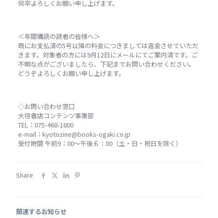
何卒よろしくお願い申し上げます。
＜年間購読の読者の皆様へ＞
既にお支払済の5号以降の料金につきましては返金させていただ
きます。対象者の方には9月12日にメールにてご案内済です。ご
不明な点がございましたら、下記までお問い合わせください。
どうぞよろしくお願い申し上げます。
◇お問い合わせ窓口
大垣書店コンテンツ事業部
TEL：075-468-1800
e-mail：kyotozine@books-ogaki.co.jp
受付時間 午前9：00～午後６：00（土・日・祝日を除く）
Share
関連するお知らせ