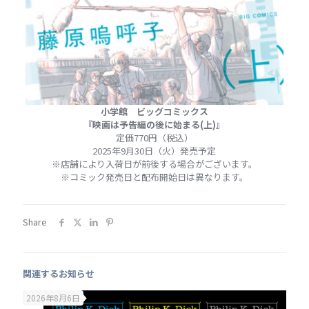
小学館 ビッグコミックス
『映画は予告編の後に始まる(上)』
定価770円（税込）
2025年9月30日（火）発売予定
※店舗により入荷日が前後する場合がございます。
※コミック発売日と配布開始日は異なります。
Share
関連するお知らせ
2026年8月6日