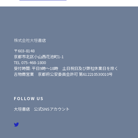
株式会社大垣書店
〒603-8148
京都市北区小山西花池町1-1
TEL 075-468-1800
受付時間: 平日9時〜18時 土日祝日及び弊社休業日を除く
古物商営業 京都府公安委員会許可 第612210530010号
FOLLOW US
大垣書店 公式SNSアカウント