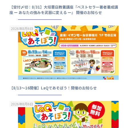
【受付〆切：8/31】大垣書店教養講座『ベストセラー著者養成講
座 ー あなたの強みを武器に変える ー』 開催のお知らせ
2026年8月6日
【8/13～16開催】LaQであそぼう！開催のお知らせ
2026年8月6日