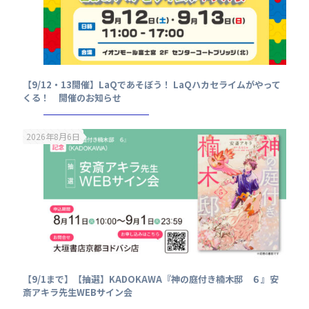
【9/12・13開催】LaQであそぼう！ LaQハカセライムがやって
くる！ 開催のお知らせ
2026年8月6日
【9/1まで】【抽選】KADOKAWA『神の庭付き楠木邸 ６』安
斎アキラ先生WEBサイン会