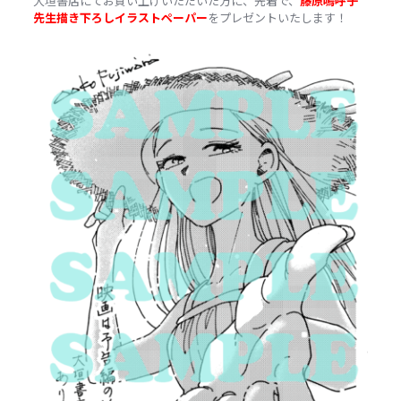
大垣書店にてお買い上げいただいた方に、先着で、
藤原嗚呼子
先生描き下ろしイラストペーパー
をプレゼントいたします！