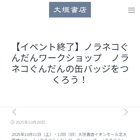
【イベント終了】ノラネコぐ
んだんワークショップ ノラ
ネコぐんだんの缶バッジをつ
くろう！
2025年10月20日
2025
年10
月1
1
日（土）・12日（日）大垣書店イオンモール北大