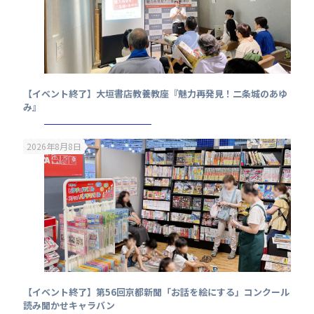
【イベント終了】大垣書店教養教座『魅力再発見！二条城のあゆ
み』
2026年8月8日
【イベント終了】第56回京都新聞「お話を絵にする」コンクール
読み聞かせキャラバン