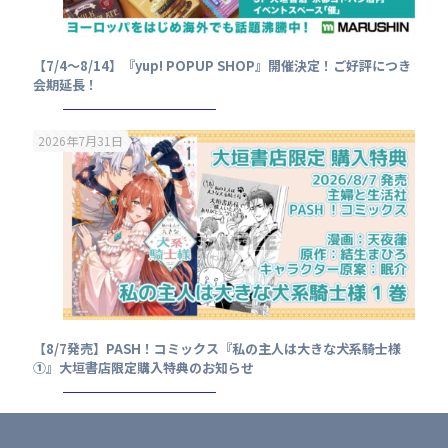
【7/4～8/14】『yup! POPUP SHOP』開催決定！ご好評につき
会期延長！
2026年7月31日
【8/7発売】PASH！コミックス『私の主人は大きな犬系騎士様
①』大垣書店限定購入特典のお知らせ