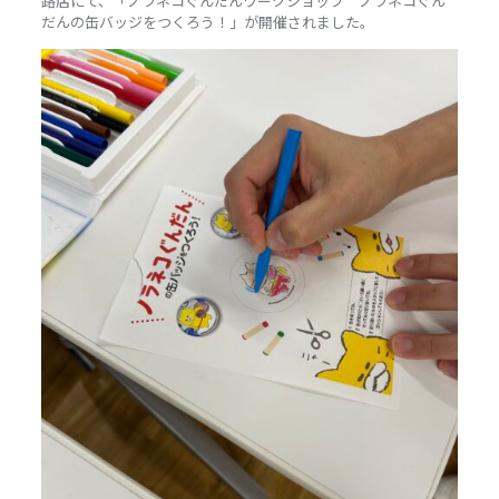
路店
にて、「
ノラネコぐんだんワークショップ ノラネコぐん
だんの缶バッジをつくろう！」が開催されました。