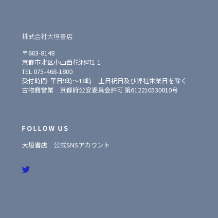
株式会社大垣書店
〒603-8148
京都市北区小山西花池町1-1
TEL 075-468-1800
受付時間: 平日9時〜18時 土日祝日及び弊社休業日を除く
古物商営業 京都府公安委員会許可 第612210530010号
FOLLOW US
大垣書店 公式SNSアカウント