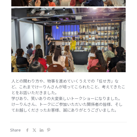
人との関わり方や、物事を進めていくうえでの「任せ方」な
ど、これまでけーりんさんが培ってこられたこと、考えてきたこ
とをお話いただきました。
学びあり、笑いありの大変楽しいトークショーになりました。
けーりんさん、トークにご参加いただいた関係者の皆様、そし
てお越しくださったお客様、誠にありがとうございました。
Share