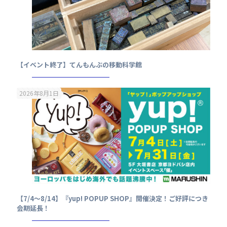
【イベント終了】てんもんぶの移動科学館
2026年8月1日
【7/4～8/14】『yup! POPUP SHOP』開催決定！ご好評につき
会期延長！