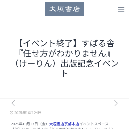
【イベント終了】すばる舎
『任せ方がわかりません』
（けーりん）出版記念イベン
ト
2025年10月24日
2025
年10
月17
日（金）
大垣書店京都本店
イベントスペース