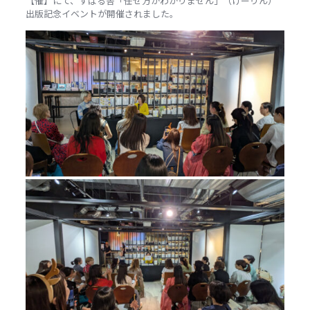
【催】にて、すばる舎「任せ方がわかりません」（けーりん）
出版記念イベントが開催されました。