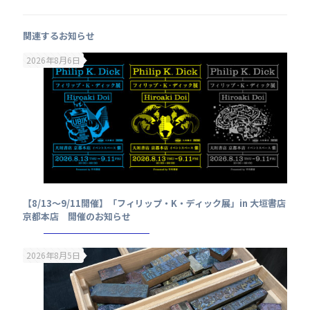
関連するお知らせ
2026年8月6日
【8/13～9/11開催】「フィリップ・K・ディック展」in 大垣書店
京都本店 開催のお知らせ
2026年8月5日