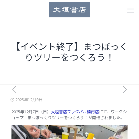
【イベント終了】まつぼっく
りツリーをつくろう！
2025年12月9日
2025
年12
月7
日（日）
大垣書店ブックパル桂南店
にて、ワークシ
ョップ
まつぼっくりツリーをつくろう！が開催されました。