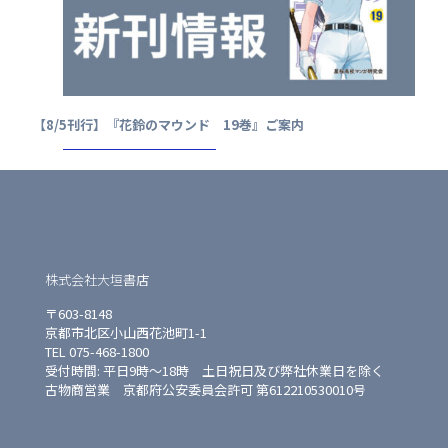
【8/5刊行】『花鈴のマウンド 19巻』ご案内
株式会社大垣書店
〒603-8148
京都市北区小山西花池町1-1
TEL 075-468-1800
受付時間: 平日9時〜18時 土日祝日及び弊社休業日を除く
古物商営業 京都府公安委員会許可 第612210530010号