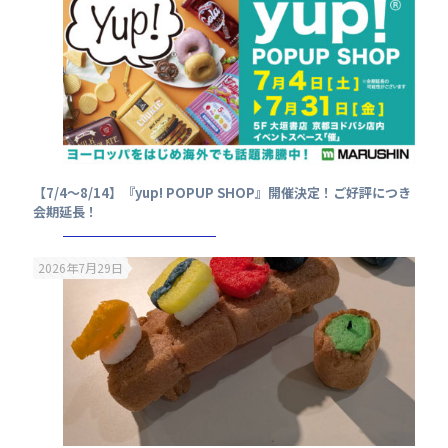
【7/4～8/14】『yup! POPUP SHOP』開催決定！ご好評につき
会期延長！
2026年7月29日