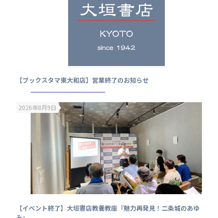
【ブックスタマ東大和店】営業終了のお知らせ
2026年8月9日
【イベント終了】大垣書店教養教座『魅力再発見！二条城のあゆ
み』