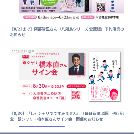
【8/23まで】阿部智里さん『八咫烏シリーズ 愛蔵版』予約販売の
お知らせ
2026年8月8日
【8/30】『しゃシャリでてすみません』（毎日新聞出版）刊行記
念 銀シャリ・橋本直さんサイン会 開催のお知らせ