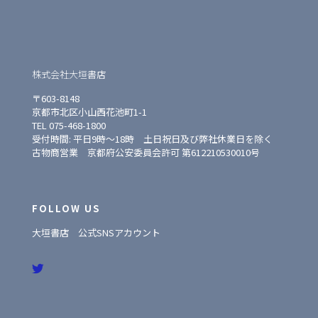
株式会社大垣書店
〒603-8148
京都市北区小山西花池町1-1
TEL 075-468-1800
受付時間: 平日9時〜18時 土日祝日及び弊社休業日を除く
古物商営業 京都府公安委員会許可 第612210530010号
FOLLOW US
大垣書店 公式SNSアカウント