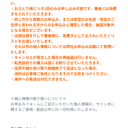
い。
・おひとり様につき1回のみお申し込み可能です。著者には為書
きを入れていただきます。
・同じ方から複数のお申込み、または架空のお名前・架空のご
住所と思われる方からのお申込みと確認した場合、抽選対象外
となる場合がございます。
・出版社様を介して著者様に、為書きとしてお入れいただくリ
ストをお渡しいたします。
それ以外の個人情報については弊社お申込み店舗にて管理い
たします。
・キャンセルが発生した場合の再抽選は行いません。
・転売目的での購入は固くお断りさせていただきます。
・住所不備や受け取り期間終了で逆送となった場合、
送料はお客様ご負担となりますのでお気をつけください。
・海外への発送は対応できません。
※個人情報の取り扱いについて※
お申込みフォームにご記入いただいた個人情報は、サイン本に
関するご連絡・配送以外には一切利用いたしません。