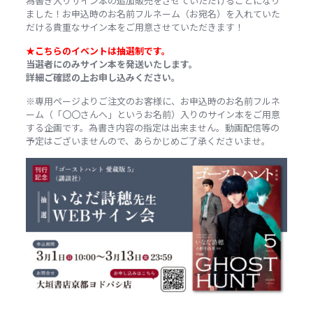
為書き入りサイン本の追加販売をさせていただけることになり
ました！お申込時のお名前フルネーム（お宛名）を入れていた
だける貴重なサイン本をご用意させていただきます！
★こちらのイベントは抽選制です。
当選者にのみサイン本を発送いたします。
詳細ご確認の上お申し込みください。
※専用ページよりご注文のお客様に、お申込時のお名前フルネ
ーム（「〇〇さんへ」というお名前）入りのサイン本をご用意
する企画です。為書き内容の指定は出来ません。動画配信等の
予定はございませんので、あらかじめご了承くださいませ。