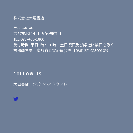
株式会社大垣書店
〒603-8148
京都市北区小山西花池町1-1
TEL 075-468-1800
受付時間: 平日9時〜18時 土日祝日及び弊社休業日を除く
古物商営業 京都府公安委員会許可 第612210530010号
FOLLOW US
大垣書店 公式SNSアカウント