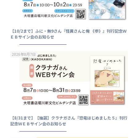
【10/2まで】ふに・無9さん『怪異さんと俺 《参》』刊行記念Ｗ
ＥＢサイン会のお知らせ
2026年8月7日
【8/31まで】【抽選】クラナガさん『恐竜はじめました５』刊行
記念ＷＥＢサイン会のお知らせ