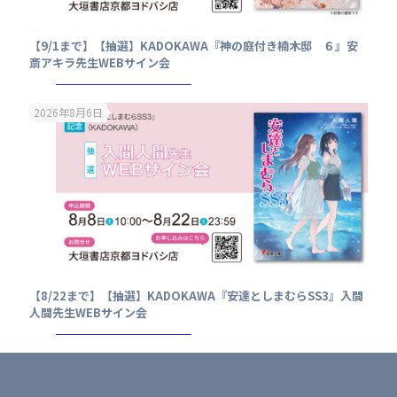
【9/1まで】【抽選】KADOKAWA『神の庭付き楠木邸 ６』安
斎アキラ先生WEBサイン会
2026年8月6日
【8/22まで】【抽選】KADOKAWA『安達としまむらSS3』入間
人間先生WEBサイン会