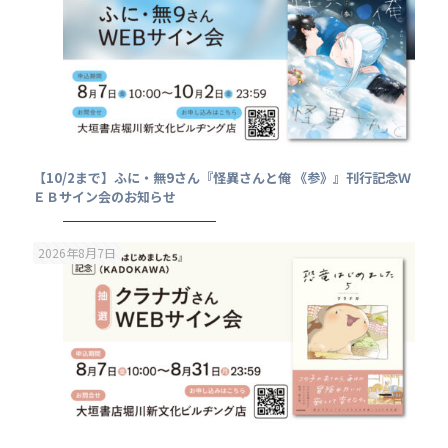
【10/2まで】ふに・無9さん『怪異さんと俺 《参》』刊行記念Ｗ
ＥＢサイン会のお知らせ
2026年8月7日