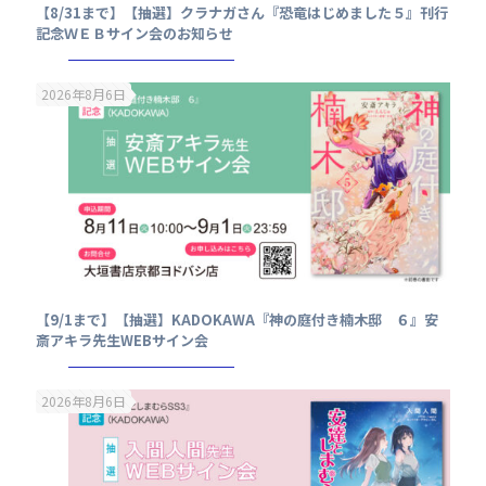
【8/31まで】【抽選】クラナガさん『恐竜はじめました５』刊行
記念ＷＥＢサイン会のお知らせ
2026年8月6日
【9/1まで】【抽選】KADOKAWA『神の庭付き楠木邸 ６』安
斎アキラ先生WEBサイン会
2026年8月6日