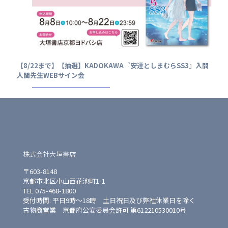
【8/22まで】【抽選】KADOKAWA『安達としまむらSS3』入間
人間先生WEBサイン会
株式会社大垣書店
〒603-8148
京都市北区小山西花池町1-1
TEL 075-468-1800
受付時間: 平日9時〜18時 土日祝日及び弊社休業日を除く
古物商営業 京都府公安委員会許可 第612210530010号