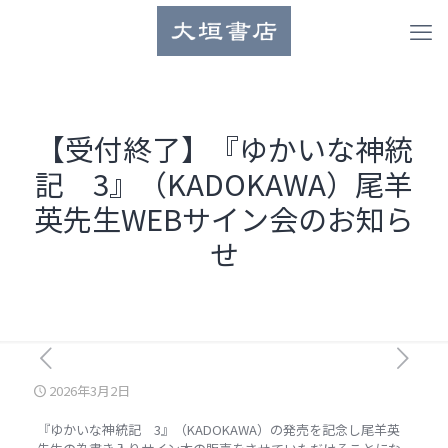
【受付終了】『ゆかいな神統
記 3』（KADOKAWA）尾羊
英先生WEBサイン会のお知ら
せ
2026年3月2日
『ゆかいな神統記 3』（KADOKAWA）の発売を記念し尾羊英