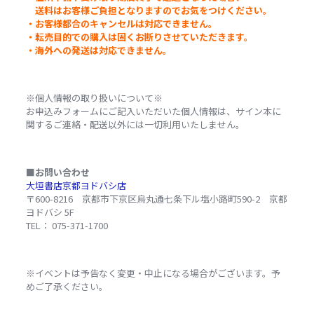
送料はお客様ご負担となりますのでお気をつけください。
・お客様都合のキャンセルは対応できません。
・転売目的での購入は固くお断りさせていただきます。
・海外への発送は対応できません。
※個人情報の取り扱いについて※
お申込みフォームにご記入いただいた個人情報は、サイン本に
関するご連絡・配送以外には一切利用いたしません。
■お問い合わせ
大垣書店京都ヨドバシ店
〒600-8216 京都市下京区烏丸通七条下ル塩小路町590-2 京都
ヨドバシ 5F
TEL： 075-371-1700
※イベントは予告なく変更・中止になる場合がございます。予
めご了承ください。