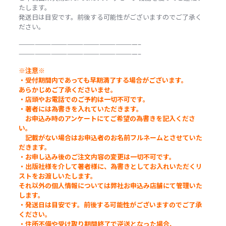
たします。
発送日は目安です。前後する可能性がございますのでご了承く
ださい。
——————————————————————–
——————————————————————–
※
注意
※
・受付期間内であっても早期満了する場合がございます。
あらかじめご了承くださいませ。
・店頭やお電話でのご予約は一切不可です。
・著者には為書きを入れていただきます。
お申込み時のアンケートにてご希望の為書きを記入くださ
い。
記載がない場合はお申込者のお名前フルネームとさせていた
だきます。
・お申し込み後のご注文内容の変更は一切不可です。
・出版社様を介して著者様に、為書きとしてお入れいただくリ
ストをお渡しいたします。
それ以外の個人情報については弊社お申込み店舗にて管理いた
します。
・発送日は目安です。前後する可能性がございますのでご了承
ください。
・住所不備や受け取り期間終了で逆送となった場合、