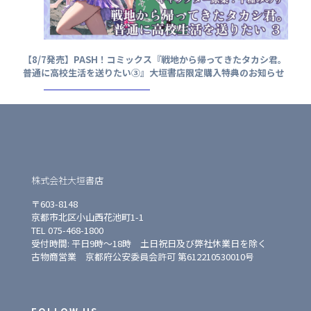
【8/7発売】PASH！コミックス『戦地から帰ってきたタカシ君。
普通に高校生活を送りたい③』大垣書店限定購入特典のお知らせ
株式会社大垣書店
〒603-8148
京都市北区小山西花池町1-1
TEL 075-468-1800
受付時間: 平日9時〜18時 土日祝日及び弊社休業日を除く
古物商営業 京都府公安委員会許可 第612210530010号