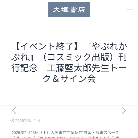
【イベント終了】『やぶれか
ぶれ』（コスミック出版）刊
行記念 工藤堅太郎先生トー
ク＆サイン会
2026年3月1日
2026
年2月28日（土）
大垣書店二条駅店 自習・読書スペース