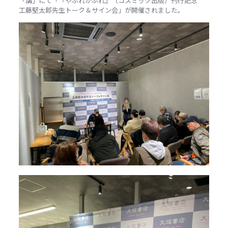
「講」
にて「『やぶれかぶれ』（コスミック出版）刊行記念
工藤堅太郎先生トーク＆サイン会
」が開催されました。