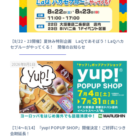
【8/22・23開催】夏休み特別企画 LaQであそぼう！LaQハカ
セブルーがやってくる！ 開催のお知らせ
2026年8月1日
【7/4～8/14】『yup! POPUP SHOP』開催決定！ご好評につき
会期延長！