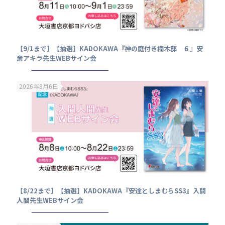
【9/1まで】【抽選】KADOKAWA『神の庭付き楠木邸 ６』安
斎アキラ先生WEBサイン会
2026年8月6日
【8/22まで】【抽選】KADOKAWA『安達としまむらSS3』入間
人間先生WEBサイン会