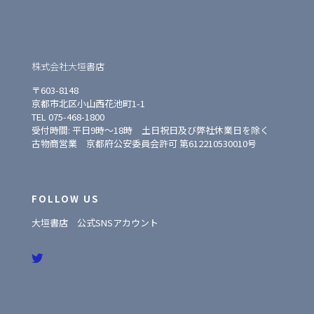
株式会社大垣書店
〒603-8148
京都市北区小山西花池町1-1
TEL 075-468-1800
受付時間: 平日9時〜18時 土日祝日及び弊社休業日を除く
古物商営業 京都府公安委員会許可 第612210530010号
FOLLOW US
大垣書店 公式SNSアカウント