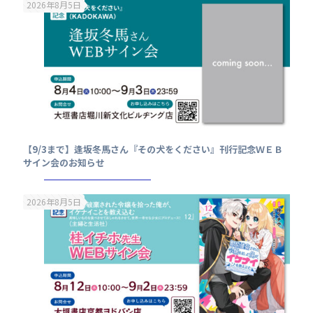
2026年8月5日
【9/3まで】逢坂冬馬さん『その犬をください』刊行記念ＷＥＢ
サイン会のお知らせ
2026年8月5日