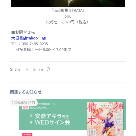
『oo6画集 STRATA』
oo6
玄光社 2,970円（税込）
■お問合せ先
大垣書店Yahoo！店
TEL：080-7485-8235
土日祝を除く平日9:00～17:00まで
Share
関連するお知らせ
2026年8月6日