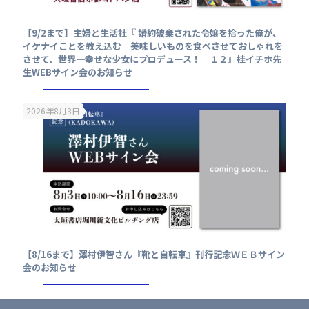
【9/2まで】主婦と生活社『 婚約破棄された令嬢を拾った俺が、
イケナイことを教え込む 美味しいものを食べさせておしゃれを
させて、世界一幸せな少女にプロデュース！ １２』桂イチホ先
生WEBサイン会のお知らせ
2026年8月3日
【8/16まで】澤村伊智さん『靴と自転車』刊行記念ＷＥＢサイン
会のお知らせ