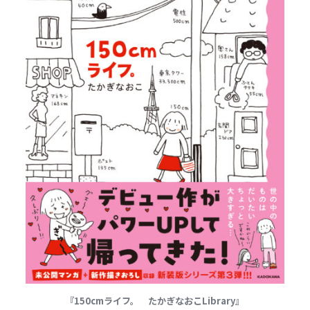
『
150cmライフ。 たかぎなおこLibrary』