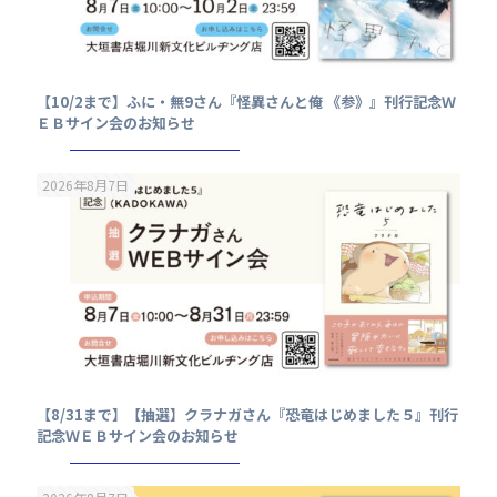
【10/2まで】ふに・無9さん『怪異さんと俺 《参》』刊行記念Ｗ
ＥＢサイン会のお知らせ
2026年8月7日
【8/31まで】【抽選】クラナガさん『恐竜はじめました５』刊行
記念ＷＥＢサイン会のお知らせ