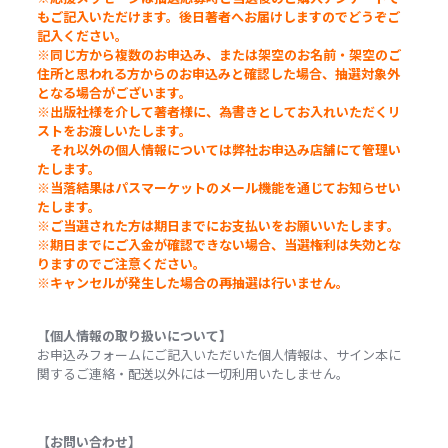
もご記入いただけます。後日著者へお届けしますのでどうぞご
記入ください。
※同じ方から複数のお申込み、または架空のお名前・架空のご
住所と思われる方からのお申込みと確認した場合、抽選対象外
となる場合がございます。
※
出版社様を介して著者様に、為書きとしてお入れいただくリ
ストをお渡しいたします。
それ以外の個人情報については弊社お申込み店舗にて管理い
たします。
※当落結果はパスマーケットのメール機能を通じてお知らせい
たします。
※ご当選された方は期日までにお支払いをお願いいたします。
※期日までにご入金が確認できない場合、当選権利は失効とな
りますのでご注意ください。
※キャンセルが発生した場合の再抽選は行いません。
【個人情報の取り扱いについて】
お申込みフォームにご記入いただいた個人情報は、サイン本に
関するご連絡・配送以外には一切利用いたしません。
【お問い合わせ】