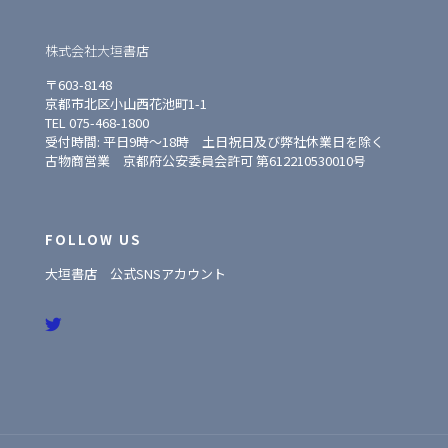
株式会社大垣書店
〒603-8148
京都市北区小山西花池町1-1
TEL 075-468-1800
受付時間: 平日9時〜18時 土日祝日及び弊社休業日を除く
古物商営業 京都府公安委員会許可 第612210530010号
FOLLOW US
大垣書店 公式SNSアカウント