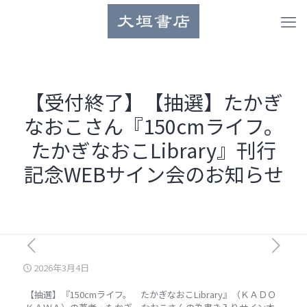
【受付終了】【抽選】たかぎ
なおこさん『150cmライフ。
たかぎなおこLibrary』刊行
記念WEBサイン会のお知らせ
2026年3月4日
【抽選】『150cmライフ。 たかぎなおこLibrary』（ＫＡＤＯ