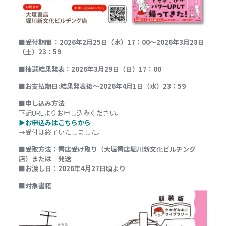
■受付期間 ：2026年2月25日（水）17：00～2026年3月28日
（土）23：59
■抽選結果発表：
2026年3月29日（日）17：00
■お支払期日:
結果発表後～2026年4月1日（水）23：59
■申し込み方法
下記URLよりお申し込みください。
▶お申込みはこちらから
→受付は終了いたしました。
■受取方法：書店受け取り（大垣書店堀川新文化ビルヂング
店）または 発送
■お渡し日：2026年4月27日頃より
■対象書籍