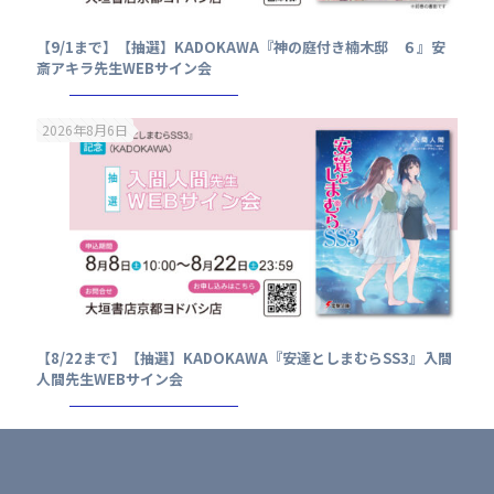
【9/1まで】【抽選】KADOKAWA『神の庭付き楠木邸 ６』安
斎アキラ先生WEBサイン会
2026年8月6日
【8/22まで】【抽選】KADOKAWA『安達としまむらSS3』入間
人間先生WEBサイン会