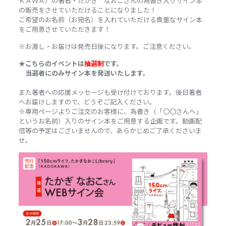
ＫＡＷＡ）の著者・たかぎ なおこさんの為書き入りサイン本
の販売をさせていただけることになりました！
ご希望のお名前（お宛名）を入れていただける貴重なサイン本
をご用意させていただきます！
※お渡し・お届けは発売日後になります。ご注意ください。
★こちらのイベントは
抽選制
です。
当選者にのみサイン本を発送いたします。
また著者への応援メッセージも受け付けております。後日著者
へお届けしますので、どうぞご記入ください。
※専用ページよりご注文のお客様に、為書き（「〇〇さんへ」
というお名前）入りのサイン本をご用意する企画です。動画配
信等の予定はございませんので、あらかじめご了承くださいま
せ。