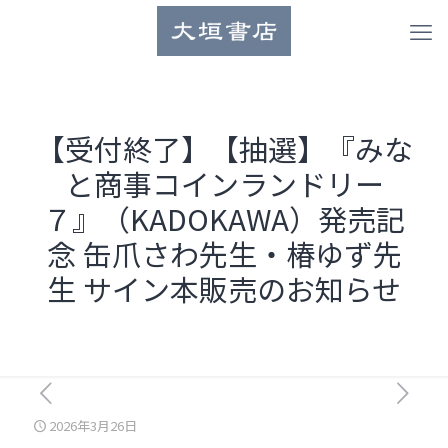
【受付終了】【抽選】『みな
と商事コインランドリー
７』（KADOKAWA）発売記
念 缶爪さわ先生・椿ゆず先
生 サイン本販売のお知らせ
2026年3月26日