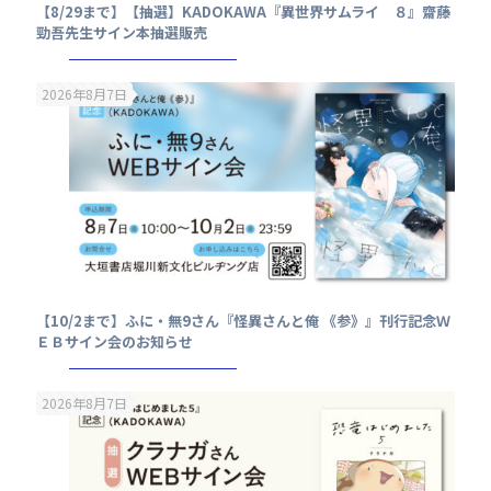
【8/29まで】【抽選】KADOKAWA『異世界サムライ ８』齋藤
勁吾先生サイン本抽選販売
2026年8月7日
【10/2まで】ふに・無9さん『怪異さんと俺 《参》』刊行記念Ｗ
ＥＢサイン会のお知らせ
2026年8月7日