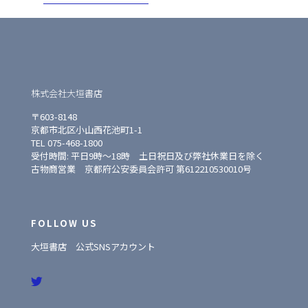
株式会社大垣書店
〒603-8148
京都市北区小山西花池町1-1
TEL 075-468-1800
受付時間: 平日9時〜18時 土日祝日及び弊社休業日を除く
古物商営業 京都府公安委員会許可 第612210530010号
FOLLOW US
大垣書店 公式SNSアカウント