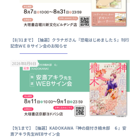
【8/31まで】【抽選】クラナガさん『恐竜はじめました５』刊行
記念ＷＥＢサイン会のお知らせ
2026年8月6日
【9/1まで】【抽選】KADOKAWA『神の庭付き楠木邸 ６』安
斎アキラ先生WEBサイン会