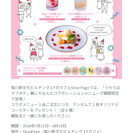
堀川新文化ビルヂング１FのカフェSlow Pageでは、「うちらは
マブダチ」展にちなんだコラボレーションメニューが期間限定
で登場！
コラボメニュー１品ご注文につき、ランダムで１枚オリジナル
コースターをプレゼント！（全６種）
展覧会と一緒にお楽しみください。
期間：2026年7月15日－8月30日
場所：SlowPage（堀川新文化ビルヂング１Fカフェ）