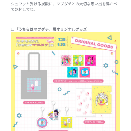
シュワッと弾ける炭酸に、マブダチとの大切な思い出を浮かべ
て乾杯してね。
□「うちらはマブダチ」展オリジナルグッズ