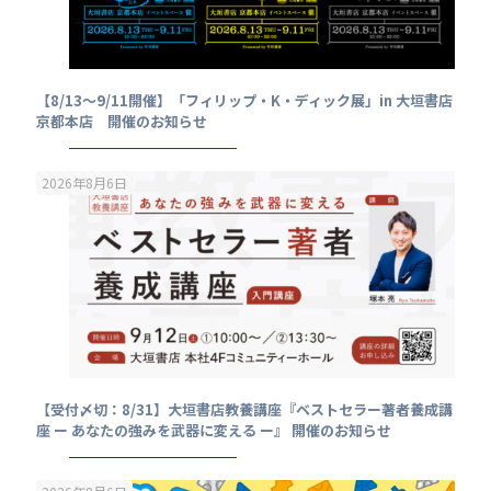
【8/13～9/11開催】「フィリップ・K・ディック展」in 大垣書店
京都本店 開催のお知らせ
2026年8月6日
【受付〆切：8/31】大垣書店教養講座『ベストセラー著者養成講
座 ー あなたの強みを武器に変える ー』 開催のお知らせ