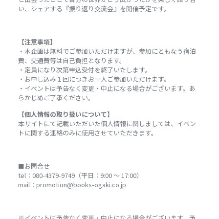
い、シェアする『振り返り交流会』を開催予定です。
【注意事項】
・本企画は無料でご参加いただけますが、参加にともなう宿泊
費、交通費等は自己負担となります。
・定員になり次第申込受付を終了いたします。
・お申し込み１回につきお一人ご参加いただけます。
・イベントは予告なく変更・中止になる場合がございます。あ
らかじめご了承ください。
【個人情報の取り扱いについて】
本サイトにて記載いただいた個人情報に関しましては、イベン
トに関する連絡のみに使用させていただきます。
■お問合せ
tel：080-4379-9749（平日：9:00 ～ 17:00）
mail：promotion@books-ogaki.co.jp
※イベントは予告なく変更・中止になる場合がございます。予