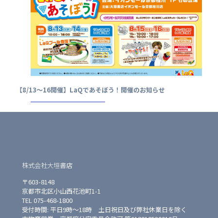
【8/13～16開催】LaQであそぼう！開催のお知らせ
株式会社大垣書店
〒603-8148
京都市北区小山西花池町1-1
TEL 075-468-1800
受付時間: 平日9時〜18時 土日祝日及び弊社休業日を除く