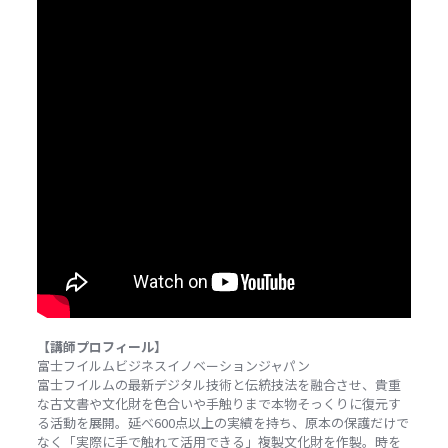
【講師プロフィール】
富士フイルムビジネスイノベーションジャパン
富士フイルムの最新デジタル技術と伝統技法を融合させ、貴重
な古文書や文化財を色合いや手触りまで本物そっくりに復元す
る活動を展開。延べ600点以上の実績を持ち、原本の保護だけで
なく「実際に手で触れて活用できる」複製文化財を作製。時を