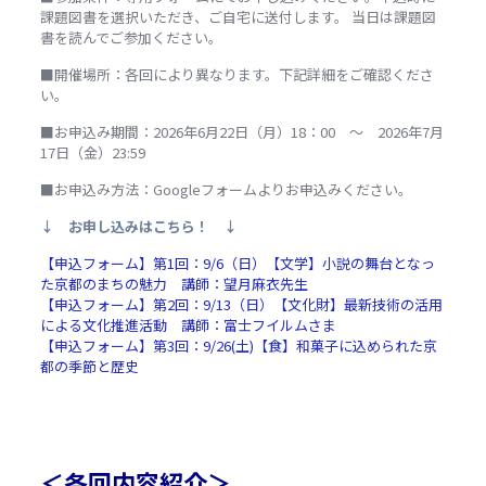
課題図書を選択いただき、ご自宅に送付します。 当日は課題図
書を読んでご参加ください。
■開催場所：各回により異なります。下記詳細をご確認くださ
い。
■お申込み期間：2026年6月22日（月）18：00 ～ 2026年7月
17日（金）23:59
■お申込み方法：Googleフォームよりお申込みください。
↓ お申し込みはこちら！ ↓
【申込フォーム】第1回：9/6（日）【文学】小説の舞台となっ
た京都のまちの魅力 講師：望月麻衣先生
【申込フォーム】第2回：9/13（日）【文化財】最新技術の活用
による文化推進活動 講師：富士フイルムさま
【申込フォーム】第3回：9/26(土)
【食】和菓子に込められた京
都の季節と歴史
＜各回内容紹介＞