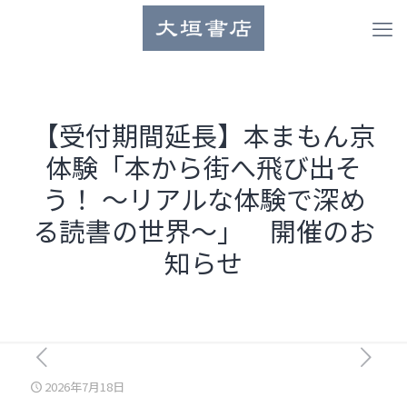
【受付期間延長】本まもん京
体験「本から街へ飛び出そ
う！ ～リアルな体験で深め
る読書の世界～」 開催のお
知らせ
2026年7月18日