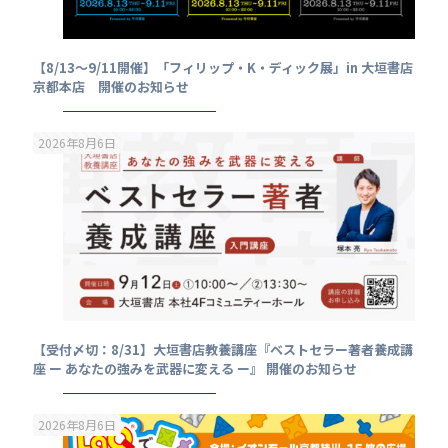
【8/13～9/11開催】「フィリップ・K・ディック展」in 大垣書店
京都本店 開催のお知らせ
2026年8月6日
【受付〆切：8/31】大垣書店教養講座『ベストセラー著者養成講
座 ー あなたの強みを武器に変える ー』 開催のお知らせ
2026年8月6日