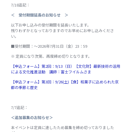
7/18追記：
＜ 受付期間延長のお知らせ ＞
以下お申し込みの受付期間を延長いたします。
残りわずかとなっておりますのでお早めにお申し込みくださ
い。
■受付期間：～2026年7月31日（金）23：59
※ 定員になり次第、再度締め切りとなります。
【申込フォーム】第2回：9/13（日）【文化財】最新技術の活用
による文化推進活動 講師：富士フイルムさま
【申込フォーム】第3回：9/26(土)
【食】和菓子に込められた京
都の季節と歴史
7/7追記：
＜追加募集のお知らせ＞
本イベントは定員に達したため募集を締め切っておりました