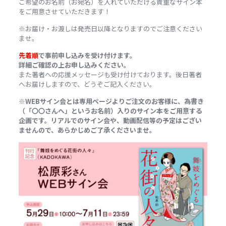
ご希望のお名前（お宛名）を入れていただける貴重なサイン本
をご用意させていただきます！
※お届け・お渡しは発売日以降となりますのでご注意ください
ませ。
先着順
で事前申し込みを受け付けます。
詳細ご確認の上お申し込みください。
また著者への応援メッセージも受け付けております。後日著者
へお届けしますので、どうぞご記入ください。
※WEBサイン会とは専用ページよりご注文のお客様に、為書き
（「〇〇さんへ」というお名前）入りのサイン本をご用意する
企画です。リアルでのサイン会や、動画配信等の予定はござい
ませんので、あらかじめご了承くださいませ。