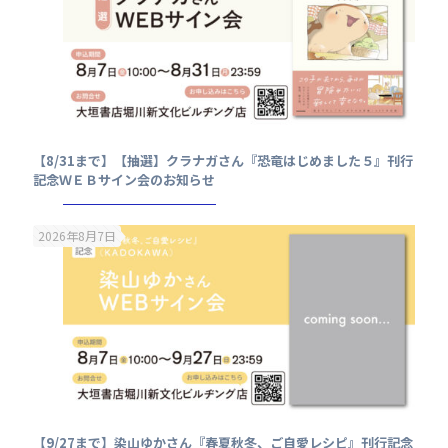
【8/31まで】【抽選】クラナガさん『恐竜はじめました５』刊行
記念ＷＥＢサイン会のお知らせ
2026年8月7日
【9/27まで】染山ゆかさん『春夏秋冬、ご自愛レシピ』刊行記念