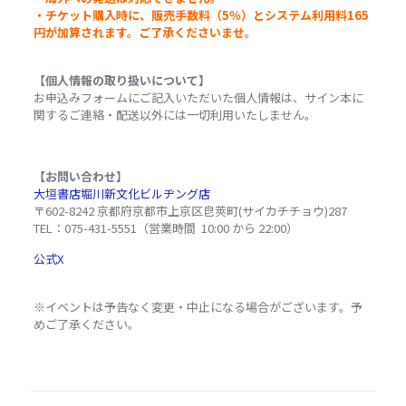
・チケット購入時に、販売手数料（5％）とシステム利用料165
円が加算されます。ご了承くださいませ。
【個人情報の取り扱いについて】
お申込みフォームにご記入いただいた個人情報は、サイン本に
関するご連絡・配送以外には一切利用いたしません。
【お問い合わせ】
大垣書店堀川新文化ビルヂング店
〒602-8242 京都府京都市上京区皀莢町(サイカチチョウ)287
TEL：075-431-5551（営業時間 10:00 から 22:00）
公式X
※イベントは予告なく変更・中止になる場合がございます。予
めご了承ください。