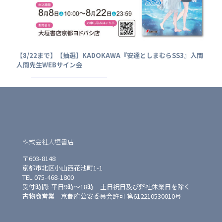
【8/22まで】【抽選】KADOKAWA『安達としまむらSS3』入間
人間先生WEBサイン会
株式会社大垣書店
〒603-8148
京都市北区小山西花池町1-1
TEL 075-468-1800
受付時間: 平日9時〜18時 土日祝日及び弊社休業日を除く
古物商営業 京都府公安委員会許可 第612210530010号