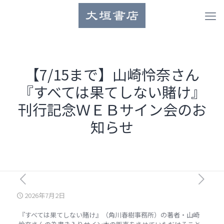
【7/15まで】山崎怜奈さん
『すべては果てしない賭け』
刊行記念ＷＥＢサイン会のお
知らせ
2026年7月2日
『すべては果てしない賭け』（角川春樹事務所）の著者・山崎