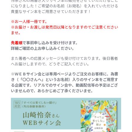
怜奈さんの為書き入りサイン本の販売をさせていただけること
になりました！ご希望のお名前（お宛名）を入れていただける
貴重なサイン本をご用意させていただきます！
※お一人様一冊です。
※お届け・お渡しは発売日以降となりますのでご注意ください
ませ。
先着順
で事前申し込みを受け付けます。
詳細ご確認の上お申し込みください。
また著者への応援メッセージも受け付けております。後日著者
へお届けしますので、どうぞご記入ください。
※ＷＥＢサイン会とは専用ページよりご注文のお客様に、為書
き（「〇〇さんへ」というお名前）入りのサイン本をご用意す
る企画です。リアルでのサイン会や、動画配信等の予定はござ
いませんので、あらかじめご了承くださいませ。