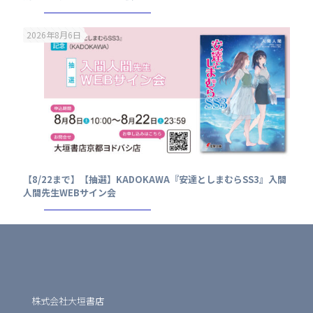
2026年8月6日
【8/22まで】【抽選】KADOKAWA『安達としまむらSS3』入間
人間先生WEBサイン会
株式会社大垣書店