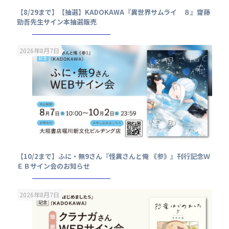
【8/29まで】【抽選】KADOKAWA『異世界サムライ ８』齋藤
勁吾先生サイン本抽選販売
2026年8月7日
【10/2まで】ふに・無9さん『怪異さんと俺 《参》』刊行記念Ｗ
ＥＢサイン会のお知らせ
2026年8月7日