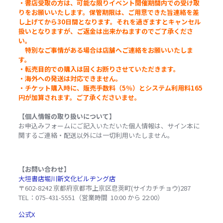
・書店受取の方は、可能な限りイベント開催期間内での受け取
りをお願いいたします。保管期限は、ご用意できた旨連絡を差
し上げてから30日間となります。それを過ぎますとキャンセル
扱いとなりますが、ご返金は出来かねますのでご了承くださ
い。
特別なご事情がある場合は店舗へご連絡をお願いいたしま
す。
・転売目的での購入は固くお断りさせていただきます。
・海外への発送は対応できません。
・チケット購入時に、販売手数料（5％）とシステム利用料165
円が加算されます。ご了承くださいませ。
【個人情報の取り扱いについて】
お申込みフォームにご記入いただいた個人情報は、サイン本に
関するご連絡・配送以外には一切利用いたしません。
【お問い合わせ】
大垣書店堀川新文化ビルヂング店
〒602-8242 京都府京都市上京区皀莢町(サイカチチョウ)287
TEL：075-431-5551（営業時間 10:00 から 22:00）
公式X